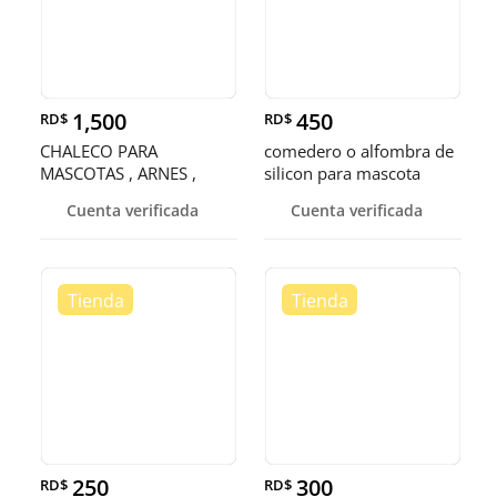
1,500
450
RD$
RD$
CHALECO PARA
comedero o alfombra de
MASCOTAS , ARNES ,
silicon para mascota
PECHERA , CHAMARRA
Cuenta verificada
Cuenta verificada
250
300
RD$
RD$