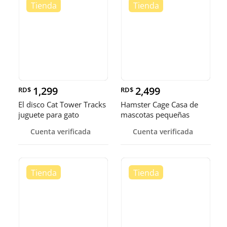
1,299
2,499
RD$
RD$
El disco Cat Tower Tracks
Hamster Cage Casa de
juguete para gato
mascotas pequeñas
portátiles jaula
Cuenta verificada
Cuenta verificada