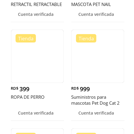
RETRACTIL RETRACTABLE
MASCOTA PET NAIL
SCISSORS
Cuenta verificada
Cuenta verificada
399
999
RD$
RD$
ROPA DE PERRO
Suministros para
mascotas Pet Dog Cat 2
en 1 Alimentación y riego
Cuenta verificada
Cuenta verificada
automático