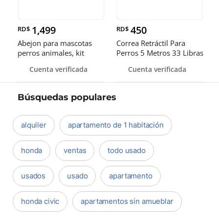
1,499
450
RD$
RD$
Abejon para mascotas
Correa Retráctil Para
perros animales, kit
Perros 5 Metros 33 Libras
inalámbrico, Grooming.
Seguro
Cuenta verificada
Cuenta verificada
Búsquedas populares
alquiler
apartamento de 1 habitación
honda
ventas
todo usado
usados
usado
apartamento
honda civic
apartamentos sin amueblar