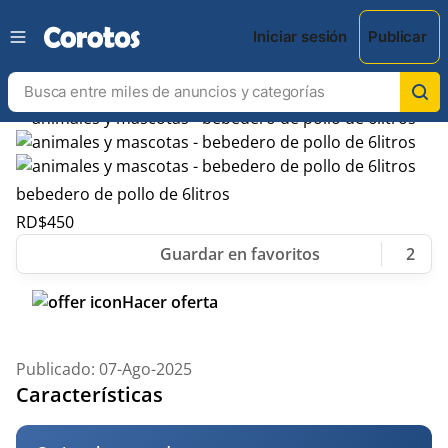
Iniciar sesión
Publicar
bebedero de pollo de 6litros
RD$
450
2
Hacer oferta
Publicado: 07-Ago-2025
Características