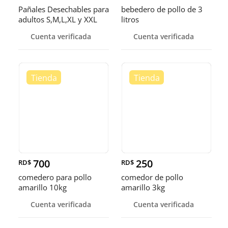
Pañales Desechables para
bebedero de pollo de 3
adultos S,M,L,XL y XXL
litros
Cuenta verificada
Cuenta verificada
700
250
RD$
RD$
comedero para pollo
comedor de pollo
amarillo 10kg
amarillo 3kg
Cuenta verificada
Cuenta verificada