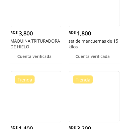
3,800
1,800
RD$
RD$
MAQUINA TRITURADORA
set de mancuernas de 15
DE HIELO
kilos
Cuenta verificada
Cuenta verificada
1,400
3,200
RD$
RD$