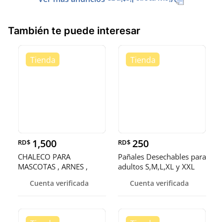
También te puede interesar
1,500
250
RD$
RD$
CHALECO PARA
Pañales Desechables para
MASCOTAS , ARNES ,
adultos S,M,L,XL y XXL
PECHERA , CHAMARRA
Cuenta verificada
Cuenta verificada