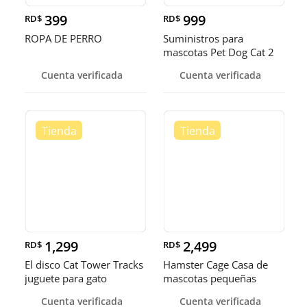
399
999
RD$
RD$
ROPA DE PERRO
Suministros para
mascotas Pet Dog Cat 2
en 1 Alimentación y riego
Cuenta verificada
Cuenta verificada
automático
1,299
2,499
RD$
RD$
El disco Cat Tower Tracks
Hamster Cage Casa de
juguete para gato
mascotas pequeñas
portátiles jaula
Cuenta verificada
Cuenta verificada