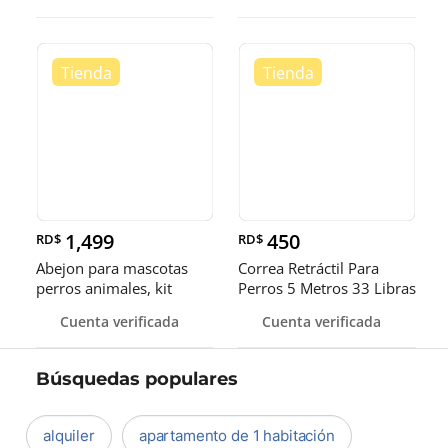
1,499
450
RD$
RD$
Abejon para mascotas
Correa Retráctil Para
perros animales, kit
Perros 5 Metros 33 Libras
inalámbrico, Grooming.
Seguro
Cuenta verificada
Cuenta verificada
Búsquedas populares
alquiler
apartamento de 1 habitación