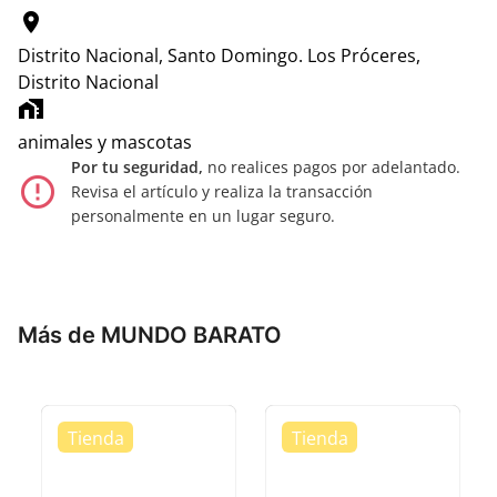
location_on
Distrito Nacional, Santo Domingo.
Los Próceres,
Distrito Nacional
home_work
animales y mascotas
Por tu seguridad,
no realices pagos por adelantado.
error_outline
Revisa el artículo y realiza la transacción
personalmente en un lugar seguro.
Más de MUNDO BARATO