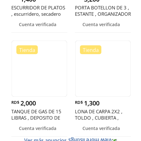
ESCURRIDOR DE PLATOS
PORTA BOTELLON DE 3 ,
, escurridero, secadero
ESTANTE , ORGANIZADOR
, RACK
Cuenta verificada
Cuenta verificada
2,000
1,300
RD$
RD$
TANQUE DE GAS DE 15
LONA DE CARPA 2X2 ,
LIBRAS , DEPOSITO DE
TOLDO , CUBIERTA ,
GAS , CIL
ENTOLDADO
Cuenta verificada
Cuenta verificada
Ver más anuncios