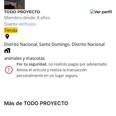
TODO PROYECTO
Miembro desde:
8 años
Cuenta verificada
Tienda
location_on
Distrito Nacional, Santo Domingo.
Distrito Nacional
home_work
animales y mascotas
Por tu seguridad,
no realices pagos por adelantado.
error_outline
Revisa el artículo y realiza la transacción
personalmente en un lugar seguro.
Más de TODO PROYECTO