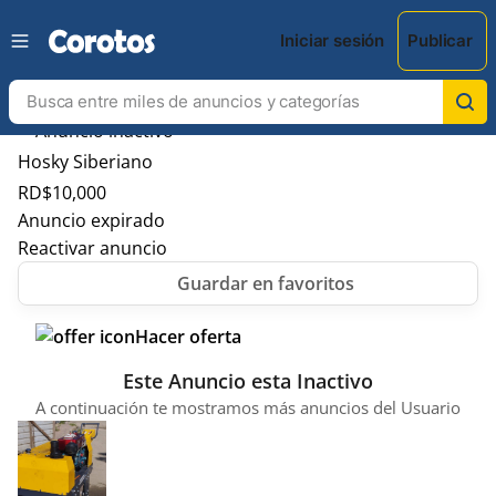
Iniciar sesión
Publicar
Hosky Siberiano
RD$
10,000
Anuncio expirado
Reactivar anuncio
Hacer oferta
Este Anuncio esta Inactivo
A continuación te mostramos más anuncios del Usuario