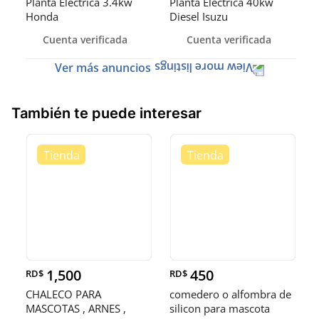
Planta Eléctrica 3.4kw
Planta Eléctrica 40kw
Honda
Diesel Isuzu
Cuenta verificada
Cuenta verificada
Ver más anuncios
También te puede interesar
1,500
450
RD$
RD$
CHALECO PARA
comedero o alfombra de
MASCOTAS , ARNES ,
silicon para mascota