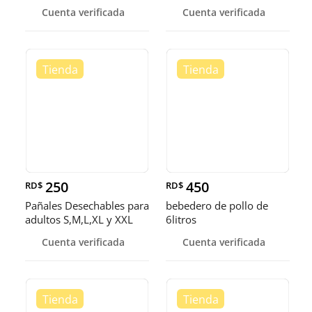
PECHERA , CHAMARRA
Cuenta verificada
Cuenta verificada
250
450
RD$
RD$
Pañales Desechables para
bebedero de pollo de
adultos S,M,L,XL y XXL
6litros
Cuenta verificada
Cuenta verificada