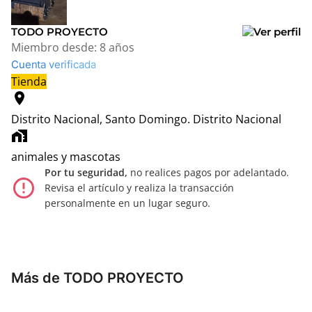
TODO PROYECTO
Miembro desde:
8 años
Cuenta verificada
Tienda
location_on
Distrito Nacional, Santo Domingo.
Distrito Nacional
home_work
animales y mascotas
Por tu seguridad,
no realices pagos por adelantado.
error_outline
Revisa el artículo y realiza la transacción
personalmente en un lugar seguro.
Más de TODO PROYECTO