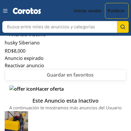
Iniciar sesión
Publicar
husky Siberiano
RD$
8,000
Anuncio expirado
Reactivar anuncio
Hacer oferta
Este Anuncio esta Inactivo
A continuación te mostramos más anuncios del Usuario