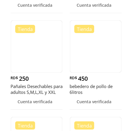
PECHERA , CHAMARRA
Cuenta verificada
Cuenta verificada
250
450
RD$
RD$
Pañales Desechables para
bebedero de pollo de
adultos S,M,L,XL y XXL
6litros
Cuenta verificada
Cuenta verificada