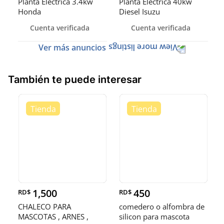
Planta Eléctrica 3.4kw
Planta Eléctrica 40kw
Honda
Diesel Isuzu
Cuenta verificada
Cuenta verificada
Ver más anuncios
También te puede interesar
1,500
450
RD$
RD$
CHALECO PARA
comedero o alfombra de
MASCOTAS , ARNES ,
silicon para mascota