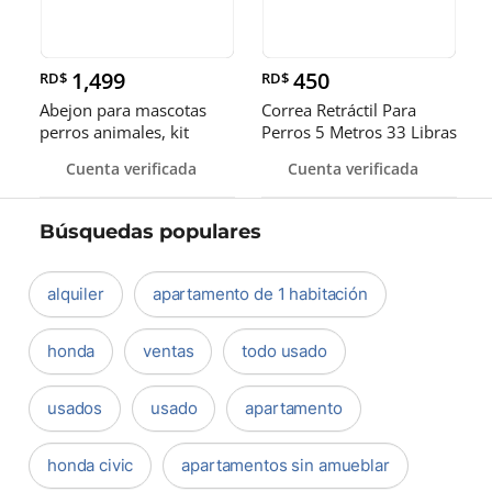
1,499
450
RD$
RD$
Abejon para mascotas
Correa Retráctil Para
perros animales, kit
Perros 5 Metros 33 Libras
inalámbrico, Grooming.
Seguro
Cuenta verificada
Cuenta verificada
Búsquedas populares
alquiler
apartamento de 1 habitación
honda
ventas
todo usado
usados
usado
apartamento
honda civic
apartamentos sin amueblar