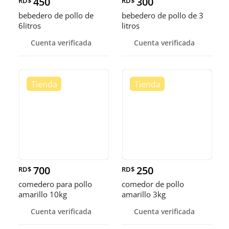
450
300
RD$
RD$
bebedero de pollo de
bebedero de pollo de 3
6litros
litros
Cuenta verificada
Cuenta verificada
700
250
RD$
RD$
comedero para pollo
comedor de pollo
amarillo 10kg
amarillo 3kg
Cuenta verificada
Cuenta verificada