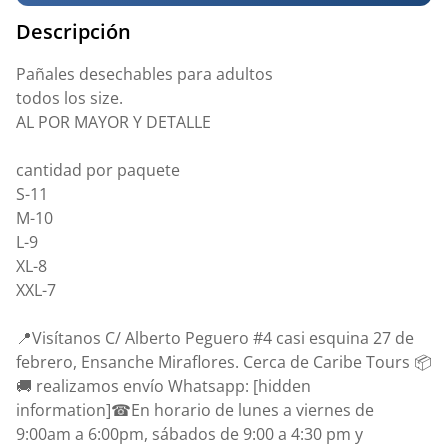
Descripción
Pañales desechables para adultos
todos los size.
AL POR MAYOR Y DETALLE
cantidad por paquete
S-11
M-10
L-9
XL-8
XXL-7
📍Visítanos C/ Alberto Peguero #4 casi esquina 27 de
febrero, Ensanche Miraflores. Cerca de Caribe Tours 📦
🚚 realizamos envío Whatsapp: [hidden
information]☎En horario de lunes a viernes de
9:00am a 6:00pm, sábados de 9:00 a 4:30 pm y