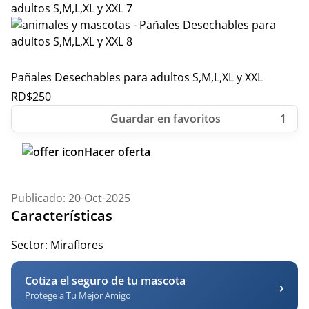
Pañales Desechables para adultos S,M,L,XL y XXL
RD$
250
1
Hacer oferta
Publicado: 20-Oct-2025
Características
Sector:
Miraflores
Cotiza el seguro de tu mascota
›
Protege a Tu Mejor Amigo