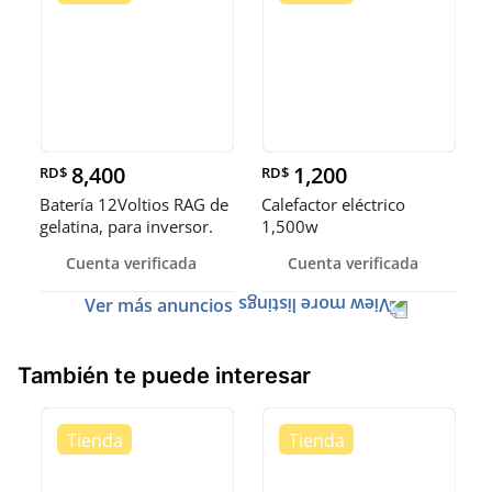
8,400
1,200
RD$
RD$
Batería 12Voltios RAG de
Calefactor eléctrico
gelatina, para inversor.
1,500w
12V200AH/10HR.
Cuenta verificada
Cuenta verificada
NUEVAS
Ver más anuncios
También te puede interesar