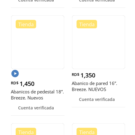
300KG por nivel
1,350
RD$
1,450
RD$
Abanico de pared 16”.
Breeze. NUEVOS
Abanicos de pedestal 18”.
Breeze. Nuevos
Cuenta verificada
Cuenta verificada