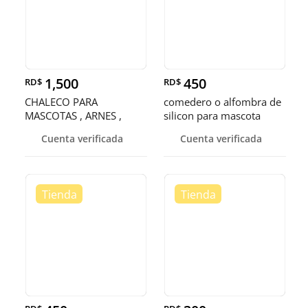
1,500
450
RD$
RD$
CHALECO PARA
comedero o alfombra de
MASCOTAS , ARNES ,
silicon para mascota
PECHERA , CHAMARRA
Cuenta verificada
Cuenta verificada