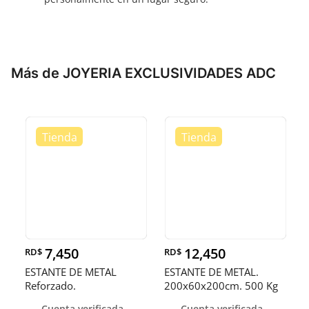
Más de JOYERIA EXCLUSIVIDADES ADC
7,450
12,450
RD$
RD$
ESTANTE DE METAL
ESTANTE DE METAL.
Reforzado.
200x60x200cm. 500 Kg
150x50x200CM. Resiste
por nivel
Cuenta verificada
Cuenta verificada