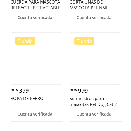
CUERDA PARA MASCOTA
CORTA UNAS DE
RETRACTIL RETRACTABLE
MASCOTA PET NAIL
SCISSORS
Cuenta verificada
Cuenta verificada
399
999
RD$
RD$
ROPA DE PERRO
Suministros para
mascotas Pet Dog Cat 2
en 1 Alimentación y riego
Cuenta verificada
Cuenta verificada
automático