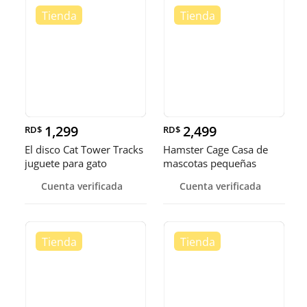
1,299
2,499
RD$
RD$
El disco Cat Tower Tracks
Hamster Cage Casa de
juguete para gato
mascotas pequeñas
portátiles jaula
Cuenta verificada
Cuenta verificada