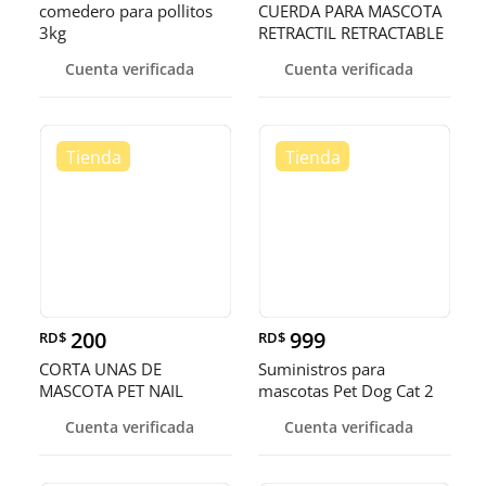
comedero para pollitos
CUERDA PARA MASCOTA
3kg
RETRACTIL RETRACTABLE
Cuenta verificada
Cuenta verificada
200
999
RD$
RD$
CORTA UNAS DE
Suministros para
MASCOTA PET NAIL
mascotas Pet Dog Cat 2
SCISSORS
en 1 Alimentación y riego
Cuenta verificada
Cuenta verificada
automático