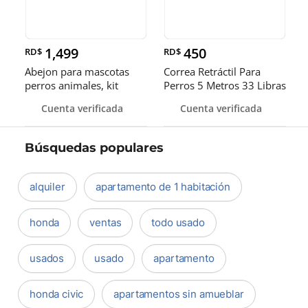
1,499
450
RD$
RD$
Abejon para mascotas
Correa Retráctil Para
perros animales, kit
Perros 5 Metros 33 Libras
inalámbrico, Grooming.
Seguro
Cuenta verificada
Cuenta verificada
Búsquedas populares
alquiler
apartamento de 1 habitación
honda
ventas
todo usado
usados
usado
apartamento
honda civic
apartamentos sin amueblar