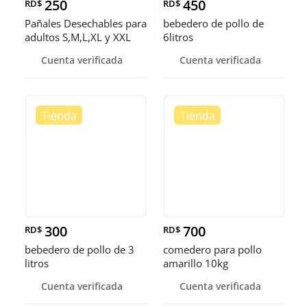
250
450
RD$
RD$
Pañales Desechables para
bebedero de pollo de
adultos S,M,L,XL y XXL
6litros
Cuenta verificada
Cuenta verificada
300
700
RD$
RD$
bebedero de pollo de 3
comedero para pollo
litros
amarillo 10kg
Cuenta verificada
Cuenta verificada