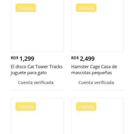
1,299
2,499
RD$
RD$
El disco Cat Tower Tracks
Hamster Cage Casa de
juguete para gato
mascotas pequeñas
portátiles jaula
Cuenta verificada
Cuenta verificada