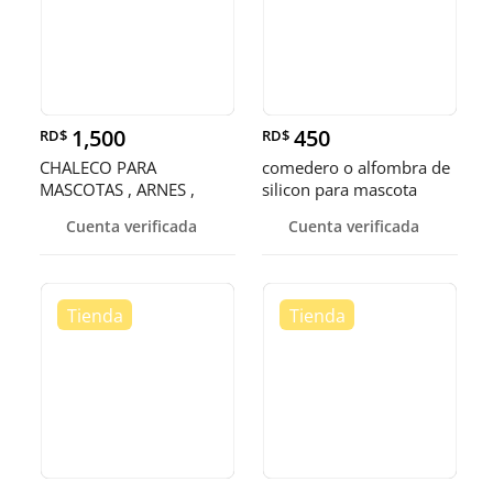
1,500
450
RD$
RD$
CHALECO PARA
comedero o alfombra de
MASCOTAS , ARNES ,
silicon para mascota
PECHERA , CHAMARRA
Cuenta verificada
Cuenta verificada