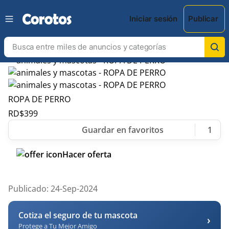
Iniciar sesión
Publicar
ROPA DE PERRO
RD$
399
1
Hacer oferta
Publicado: 24-Sep-2024
Cotiza el seguro de tu mascota
›
Protege a Tu Mejor Amigo