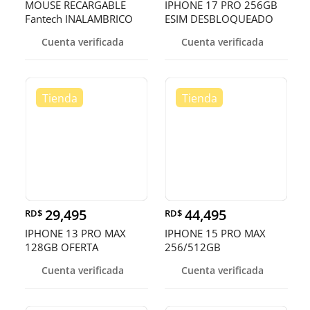
MOUSE RECARGABLE
IPHONE 17 PRO 256GB
Fantech INALAMBRICO
ESIM DESBLOQUEADO
(Mod.WG9)
DE FABRICA ¡
Cuenta verificada
Cuenta verificada
NEGRO/BLANCO
29,495
44,495
RD$
RD$
IPHONE 13 PRO MAX
IPHONE 15 PRO MAX
128GB OFERTA
256/512GB
DESBLOQUEADO EN
Cuenta verificada
Cuenta verificada
OFERTA