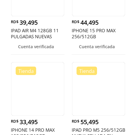
39,495
44,495
RD$
RD$
IPAD AIR M4 128GB 11
IPHONE 15 PRO MAX
PULGADAS NUEVAS
256/512GB
SELLADA
DESBLOQUEADO EN
Cuenta verificada
Cuenta verificada
OFERTA
33,495
55,495
RD$
RD$
IPHONE 14 PRO MAX
IPAD PRO M5 256/512GB