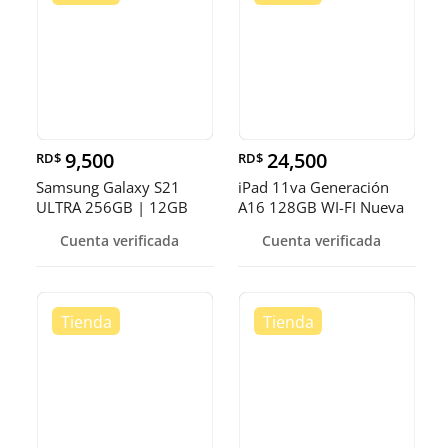
9,500
24,500
RD$
RD$
Samsung Galaxy S21
iPad 11va Generación
ULTRA 256GB | 12GB
A16 128GB WI-FI Nueva
RAM RD$ 9,50
RD$ 24,
Cuenta verificada
Cuenta verificada