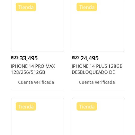
33,495
24,495
RD$
RD$
IPHONE 14 PRO MAX
IPHONE 14 PLUS 128GB
128/256/512GB
DESBLOQUEADO DE
DESBLOQUEADOS DE F
FABRICA ¡EN O
Cuenta verificada
Cuenta verificada