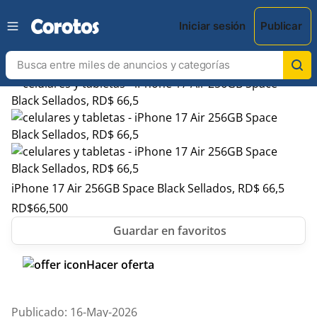
Iniciar sesión
Publicar
iPhone 17 Air 256GB Space Black Sellados, RD$ 66,5
RD$
66,500
Hacer oferta
Publicado: 16-May-2026