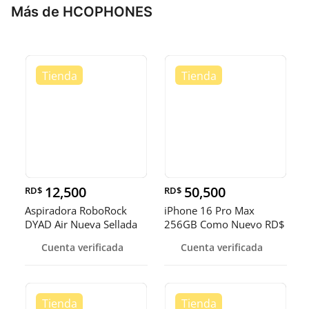
Más de HCOPHONES
12,500
50,500
RD$
RD$
Aspiradora RoboRock
iPhone 16 Pro Max
DYAD Air Nueva Sellada
256GB Como Nuevo RD$
RD$ 12,
50,500 NEG
Cuenta verificada
Cuenta verificada