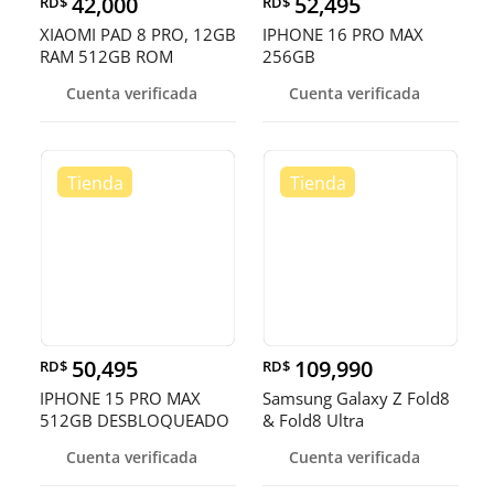
42,000
52,495
RD$
RD$
XIAOMI PAD 8 PRO, 12GB
IPHONE 16 PRO MAX
RAM 512GB ROM
256GB
DESBLOQUEADOS DE
Cuenta verificada
Cuenta verificada
FAB
50,495
109,990
RD$
RD$
IPHONE 15 PRO MAX
Samsung Galaxy Z Fold8
512GB DESBLOQUEADO
& Fold8 Ultra
EN OFERTA
Cuenta verificada
Cuenta verificada