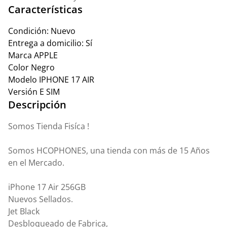
Características
Condición:
Nuevo
Entrega a domicilio:
Sí
Marca
APPLE
Color
Negro
Modelo
IPHONE 17 AIR
Versión
E SIM
Descripción
Somos Tienda Fisíca !
Somos HCOPHONES, una tienda con más de 15 Años
en el Mercado.
iPhone 17 Air 256GB
Nuevos Sellados.
Jet Black
Desbloqueado de Fabrica,