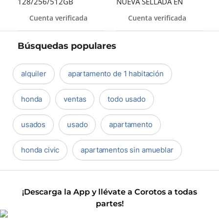
128/256/512GB
NUEVA SELLADA EN
DESBLOQUEADOS DE F
OFERTA DE V
Cuenta verificada
Cuenta verificada
Búsquedas populares
alquiler
apartamento de 1 habitación
honda
ventas
todo usado
usados
usado
apartamento
honda civic
apartamentos sin amueblar
¡Descarga la App y llévate a Corotos a todas
partes!