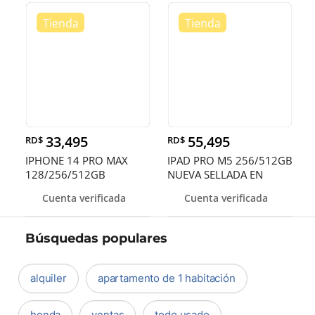
33,495
55,495
RD$
RD$
IPHONE 14 PRO MAX
IPAD PRO M5 256/512GB
128/256/512GB
NUEVA SELLADA EN
DESBLOQUEADOS DE F
OFERTA DE V
Cuenta verificada
Cuenta verificada
Búsquedas populares
alquiler
apartamento de 1 habitación
honda
ventas
todo usado