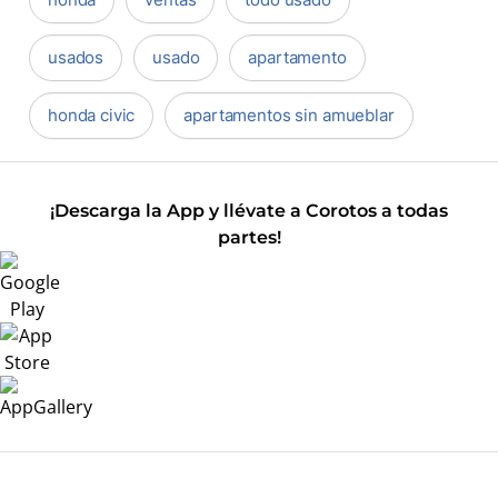
usados
usado
apartamento
honda civic
apartamentos sin amueblar
¡Descarga la App y llévate a Corotos a todas
partes!