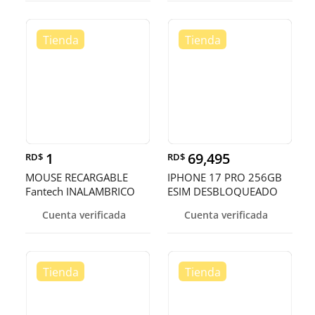
L8050
1
69,495
RD$
RD$
MOUSE RECARGABLE
IPHONE 17 PRO 256GB
Fantech INALAMBRICO
ESIM DESBLOQUEADO
(Mod.WG9)
DE FABRICA ¡
Cuenta verificada
Cuenta verificada
NEGRO/BLANCO