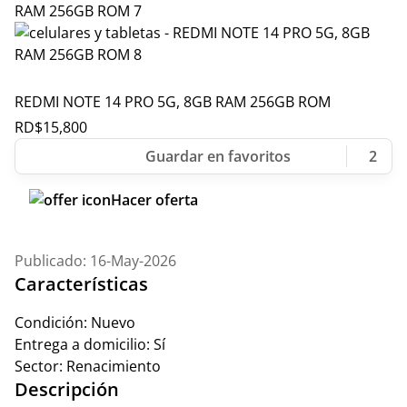
REDMI NOTE 14 PRO 5G, 8GB RAM 256GB ROM
RD$
15,800
2
Hacer oferta
Publicado: 16-May-2026
Características
Condición:
Nuevo
Entrega a domicilio:
Sí
Sector:
Renacimiento
Descripción