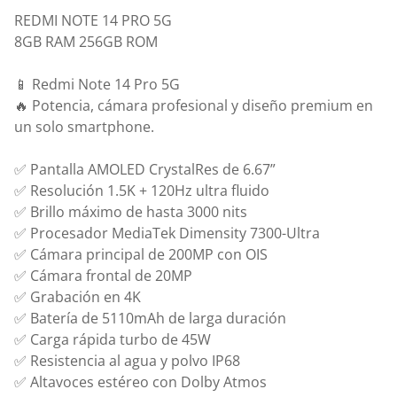
REDMI NOTE 14 PRO 5G
8GB RAM 256GB ROM
📱 Redmi Note 14 Pro 5G
🔥 Potencia, cámara profesional y diseño premium en
un solo smartphone.
✅ Pantalla AMOLED CrystalRes de 6.67”
✅ Resolución 1.5K + 120Hz ultra fluido
✅ Brillo máximo de hasta 3000 nits
✅ Procesador MediaTek Dimensity 7300-Ultra
✅ Cámara principal de 200MP con OIS
✅ Cámara frontal de 20MP
✅ Grabación en 4K
✅ Batería de 5110mAh de larga duración
✅ Carga rápida turbo de 45W
✅ Resistencia al agua y polvo IP68
✅ Altavoces estéreo con Dolby Atmos