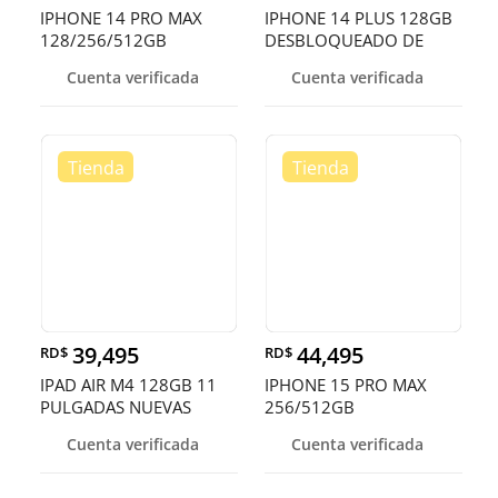
IPHONE 14 PRO MAX
IPHONE 14 PLUS 128GB
128/256/512GB
DESBLOQUEADO DE
DESBLOQUEADOS DE F
FABRICA ¡EN O
Cuenta verificada
Cuenta verificada
39,495
44,495
RD$
RD$
IPAD AIR M4 128GB 11
IPHONE 15 PRO MAX
PULGADAS NUEVAS
256/512GB
SELLADA
DESBLOQUEADO EN
Cuenta verificada
Cuenta verificada
OFERTA