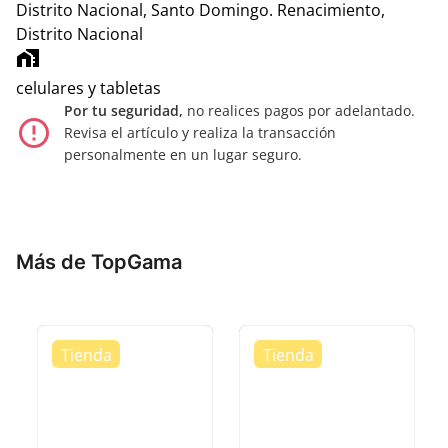
Distrito Nacional, Santo Domingo.
Renacimiento,
Distrito Nacional
home_work
celulares y tabletas
Por tu seguridad,
no realices pagos por adelantado.
error_outline
Revisa el artículo y realiza la transacción
personalmente en un lugar seguro.
Más de TopGama