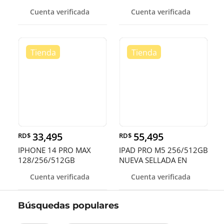
SELLADA
DESBLOQUEADO EN
Cuenta verificada
Cuenta verificada
OFERTA
33,495
55,495
RD$
RD$
IPHONE 14 PRO MAX
IPAD PRO M5 256/512GB
128/256/512GB
NUEVA SELLADA EN
DESBLOQUEADOS DE F
OFERTA DE V
Cuenta verificada
Cuenta verificada
Búsquedas populares