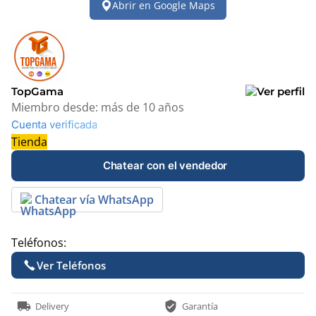
Abrir en Google Maps
+
−
TopGama
Miembro desde:
más de 10 años
Cuenta verificada
Tienda
Chatear con el vendedor
Chatear vía WhatsApp
Teléfonos:
Ver Teléfonos
local_shipping
verified_user
Delivery
Garantía