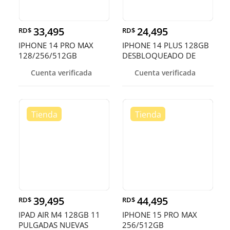
33,495
24,495
RD$
RD$
IPHONE 14 PRO MAX
IPHONE 14 PLUS 128GB
128/256/512GB
DESBLOQUEADO DE
DESBLOQUEADOS DE F
FABRICA ¡EN O
Cuenta verificada
Cuenta verificada
39,495
44,495
RD$
RD$
IPAD AIR M4 128GB 11
IPHONE 15 PRO MAX
PULGADAS NUEVAS
256/512GB