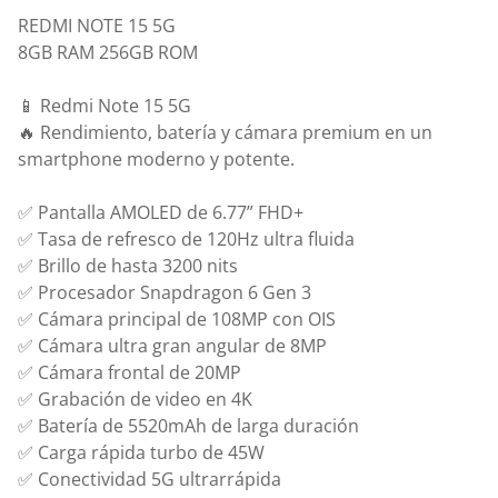
REDMI NOTE 15 5G
8GB RAM 256GB ROM
📱 Redmi Note 15 5G
🔥 Rendimiento, batería y cámara premium en un
smartphone moderno y potente.
✅ Pantalla AMOLED de 6.77” FHD+
✅ Tasa de refresco de 120Hz ultra fluida
✅ Brillo de hasta 3200 nits
✅ Procesador Snapdragon 6 Gen 3
✅ Cámara principal de 108MP con OIS
✅ Cámara ultra gran angular de 8MP
✅ Cámara frontal de 20MP
✅ Grabación de video en 4K
✅ Batería de 5520mAh de larga duración
✅ Carga rápida turbo de 45W
✅ Conectividad 5G ultrarrápida