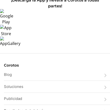
¡Descarga la App y llévate a Corotos a todas
partes!
Corotos
Blog
Soluciones
Publicidad