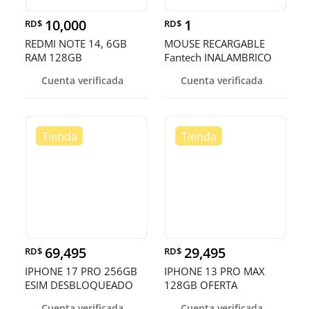
10,000
1
RD$
RD$
REDMI NOTE 14, 6GB
MOUSE RECARGABLE
RAM 128GB
Fantech INALAMBRICO
(Mod.WG9)
Cuenta verificada
Cuenta verificada
NEGRO/BLANCO
69,495
29,495
RD$
RD$
IPHONE 17 PRO 256GB
IPHONE 13 PRO MAX
ESIM DESBLOQUEADO
128GB OFERTA
DE FABRICA ¡
Cuenta verificada
Cuenta verificada