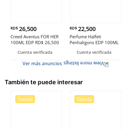
26,500
22,500
RD$
RD$
Creed Aventus FOR HER
Perfume Halfeti
100ML EDP RD$ 26,500
Penhaligons EDP 100ML
NEG
RD$ 22,500 N
Cuenta verificada
Cuenta verificada
Ver más anuncios
También te puede interesar