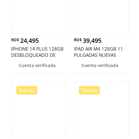
24,495
39,495
RD$
RD$
IPHONE 14 PLUS 128GB
IPAD AIR M4 128GB 11
DESBLOQUEADO DE
PULGADAS NUEVAS
FABRICA ¡EN O
SELLADA
Cuenta verificada
Cuenta verificada