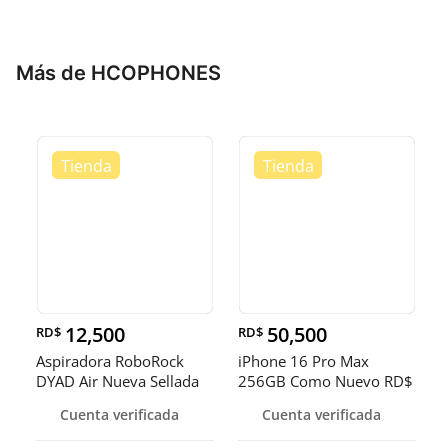
Más de HCOPHONES
12,500
50,500
RD$
RD$
Aspiradora RoboRock
iPhone 16 Pro Max
DYAD Air Nueva Sellada
256GB Como Nuevo RD$
RD$ 12,
50,500 NEG
Cuenta verificada
Cuenta verificada