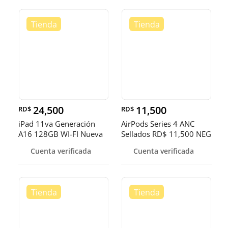
24,500
11,500
RD$
RD$
iPad 11va Generación
AirPods Series 4 ANC
A16 128GB WI-FI Nueva
Sellados RD$ 11,500 NEG
RD$ 24,
Cuenta verificada
Cuenta verificada