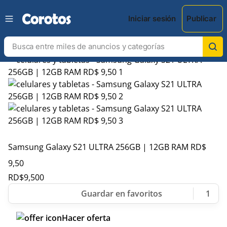
Iniciar sesión
Publicar
Samsung Galaxy S21 ULTRA 256GB | 12GB RAM RD$
9,50
RD$
9,500
1
Hacer oferta