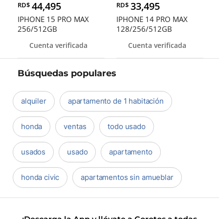
44,495
33,495
RD$
RD$
IPHONE 15 PRO MAX
IPHONE 14 PRO MAX
256/512GB
128/256/512GB
DESBLOQUEADO EN
DESBLOQUEADOS DE F
Cuenta verificada
Cuenta verificada
OFERTA
Búsquedas populares
alquiler
apartamento de 1 habitación
honda
ventas
todo usado
usados
usado
apartamento
honda civic
apartamentos sin amueblar