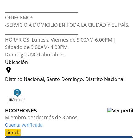
__________________________________
OFRECEMOS:
-SERVICIO A DOMICILIO EN TODA LA CIUDAD Y EL PAÍS.
__________________________________
HORARIOS: Lunes a Viernes de 9:00AM-6:00PM |
Sábado de 9:00AM- 4:00PM.
Domingos NO Laborables.
Ubicación
location_on
Distrito Nacional, Santo Domingo.
Distrito Nacional
Leaflet
|
© OpenStreetMap contributors
+
−
HCOPHONES
Miembro desde:
más de 8 años
Cuenta verificada
Tienda