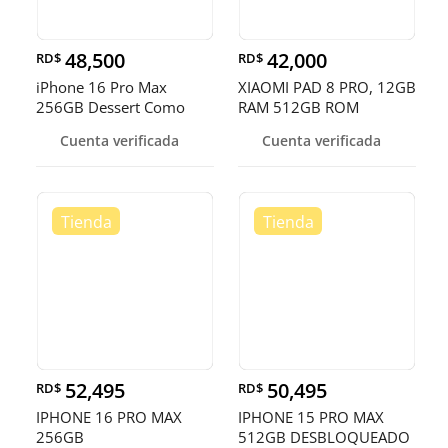
48,500
42,000
RD$
RD$
iPhone 16 Pro Max
XIAOMI PAD 8 PRO, 12GB
256GB Dessert Como
RAM 512GB ROM
Nuevo RD$ 48
Cuenta verificada
Cuenta verificada
52,495
50,495
RD$
RD$
IPHONE 16 PRO MAX
IPHONE 15 PRO MAX
256GB
512GB DESBLOQUEADO