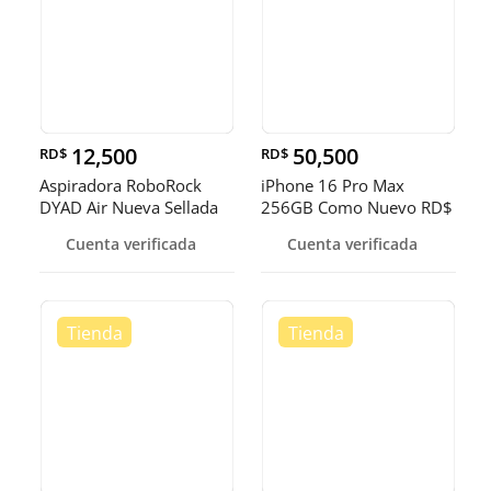
12,500
50,500
RD$
RD$
Aspiradora RoboRock
iPhone 16 Pro Max
DYAD Air Nueva Sellada
256GB Como Nuevo RD$
RD$ 12,
50,500 NEG
Cuenta verificada
Cuenta verificada