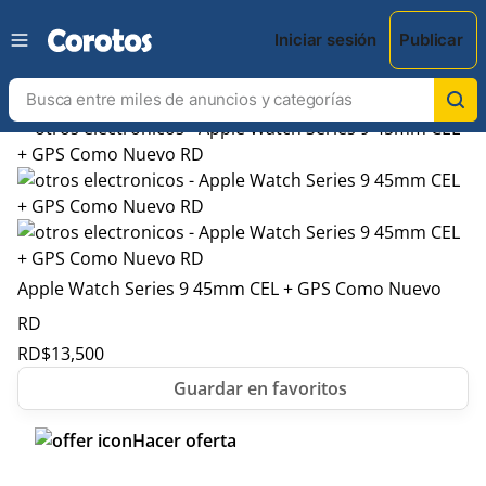
Iniciar sesión
Publicar
Apple Watch Series 9 45mm CEL + GPS Como Nuevo
RD
RD$
13,500
Hacer oferta