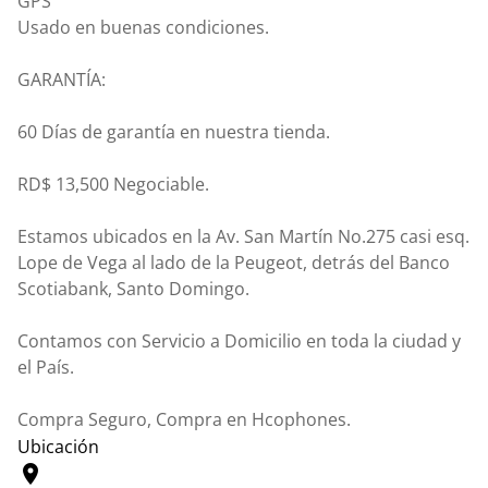
GPS
Usado en buenas condiciones.
GARANTÍA:
60 Días de garantía en nuestra tienda.
RD$ 13,500 Negociable.
Estamos ubicados en la Av. San Martín No.275 casi esq.
Lope de Vega al lado de la Peugeot, detrás del Banco
Scotiabank, Santo Domingo.
Contamos con Servicio a Domicilio en toda la ciudad y
el País.
Compra Seguro, Compra en Hcophones.
Ubicación
location_on