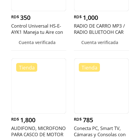
350
1,000
RD$
RD$
Control Universal HS-E-
RADIO DE CARRO MP3 /
AYK1 Maneja tu Aire con
RADIO BLUETOOH CAR
Fac
Cuenta verificada
Cuenta verificada
1,800
785
RD$
RD$
AUDIFONO, MICROFONO
Conecta PC, Smart TV,
PARA CASCO DE MOTOR
Cámaras y Consolas con