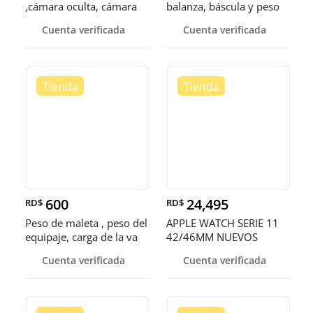
,cámara oculta, cámara
balanza, báscula y peso
secreta
Cuenta verificada
Cuenta verificada
600
24,495
RD$
RD$
Peso de maleta , peso del
APPLE WATCH SERIE 11
equipaje, carga de la va
42/46MM NUEVOS
SELLADOS ¡EN O
Cuenta verificada
Cuenta verificada