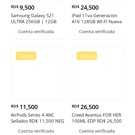
9,500
24,500
RD$
RD$
Samsung Galaxy S21
iPad 11va Generación
ULTRA 256GB | 12GB
A16 128GB WI-FI Nueva
RAM RD$ 9,50
RD$ 24,
Cuenta verificada
Cuenta verificada
11,500
26,500
RD$
RD$
AirPods Series 4 ANC
Creed Aventus FOR HER
Sellados RD$ 11,500 NEG
100ML EDP RD$ 26,500
NEG
Cuenta verificada
Cuenta verificada