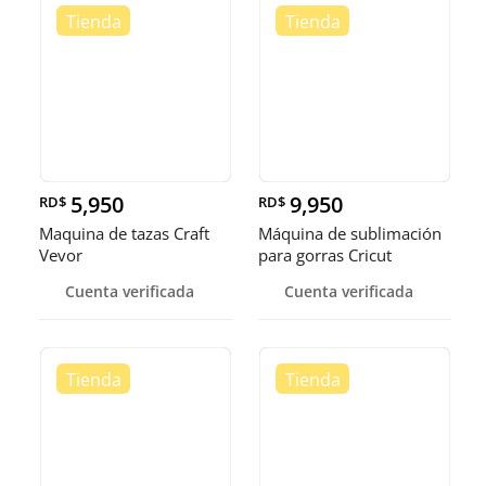
5,950
9,950
RD$
RD$
Maquina de tazas Craft
Máquina de sublimación
Vevor
para gorras Cricut
Cuenta verificada
Cuenta verificada