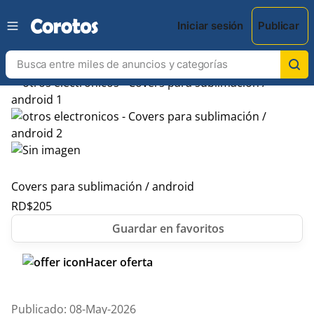
Iniciar sesión
Publicar
Covers para sublimación / android
RD$
205
Hacer oferta
Publicado: 08-May-2026