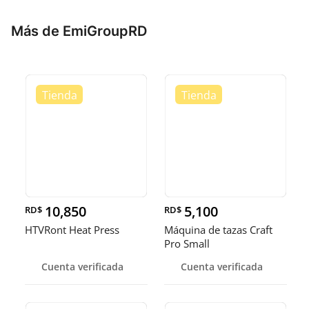
Más de EmiGroupRD
10,850
5,100
RD$
RD$
HTVRont Heat Press
Máquina de tazas Craft
Pro Small
Cuenta verificada
Cuenta verificada