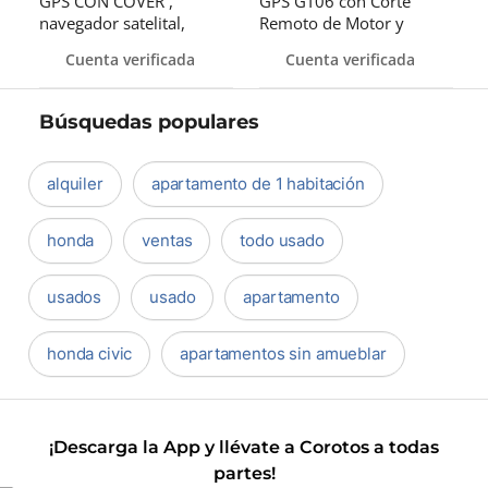
GPS CON COVER ,
GPS GT06 con Corte
navegador satelital,
Remoto de Motor y
localizado
Alertas Inte
Cuenta verificada
Cuenta verificada
Búsquedas populares
alquiler
apartamento de 1 habitación
honda
ventas
todo usado
usados
usado
apartamento
honda civic
apartamentos sin amueblar
¡Descarga la App y llévate a Corotos a todas
partes!