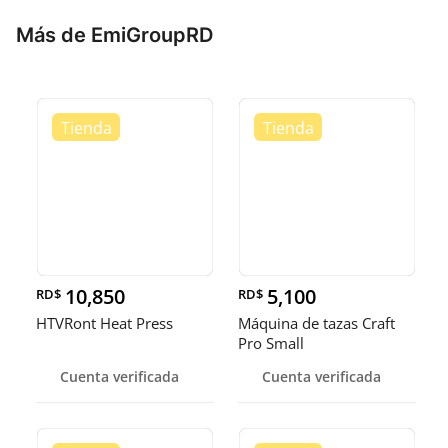
Más de EmiGroupRD
10,850
5,100
RD$
RD$
HTVRont Heat Press
Máquina de tazas Craft
Pro Small
Cuenta verificada
Cuenta verificada