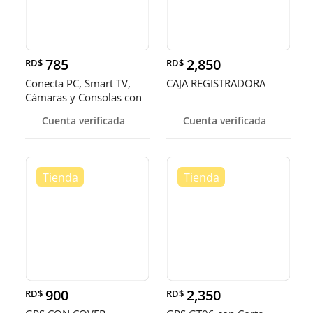
785
2,850
RD$
RD$
Conecta PC, Smart TV,
CAJA REGISTRADORA
Cámaras y Consolas con
el Me
Cuenta verificada
Cuenta verificada
900
2,350
RD$
RD$