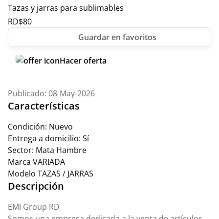
Tazas y jarras para sublimables
RD$
80
Hacer oferta
Publicado: 08-May-2026
Características
Condición:
Nuevo
Entrega a domicilio:
Sí
Sector:
Mata Hambre
Marca
VARIADA
Modelo
TAZAS / JARRAS
Descripción
EMI Group RD
Somos una empresa dedicada a la venta de artículos