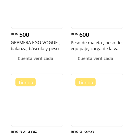
500
600
RD$
RD$
GRAMERA EGO VOGUE ,
Peso de maleta , peso del
balanza, báscula y peso
equipaje, carga de la va
Cuenta verificada
Cuenta verificada
24,495
3,300
RD$
RD$