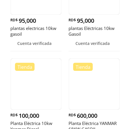
95,000
95,000
RD$
RD$
plantas electricas 10kw
plantas Eléctricas 10kw
gasoil
Gasoil
Cuenta verificada
Cuenta verificada
100,000
600,000
RD$
RD$
Planta Eléctrica 10kw
Planta Eléctrica YANMAR
Yanmar Diesel
68KW GASOIL