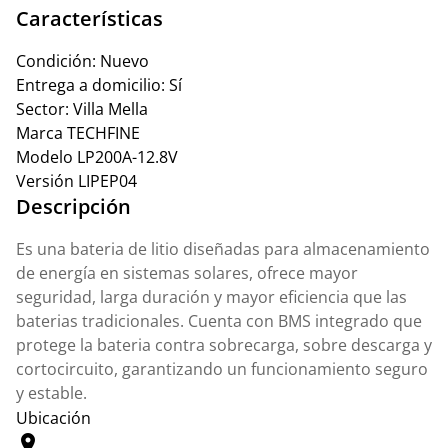
Características
Condición:
Nuevo
Entrega a domicilio:
Sí
Sector:
Villa Mella
Marca
TECHFINE
Modelo
LP200A-12.8V
Versión
LIPEP04
Descripción
Es una bateria de litio diseñadas para almacenamiento
de energía en sistemas solares, ofrece mayor
seguridad, larga duración y mayor eficiencia que las
baterias tradicionales. Cuenta con BMS integrado que
protege la bateria contra sobrecarga, sobre descarga y
cortocircuito, garantizando un funcionamiento seguro
y estable.
Ubicación
location_on