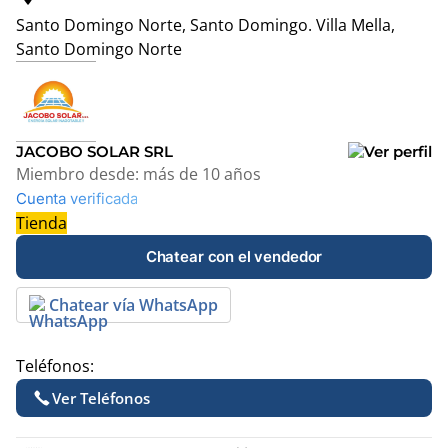
Santo Domingo Norte, Santo Domingo.
Villa Mella,
Santo Domingo Norte
Leaflet
|
© OpenStreetMap contributors
+
−
JACOBO SOLAR SRL
Miembro desde:
más de 10 años
Cuenta verificada
Tienda
Chatear con el vendedor
Chatear vía WhatsApp
Teléfonos:
Ver Teléfonos