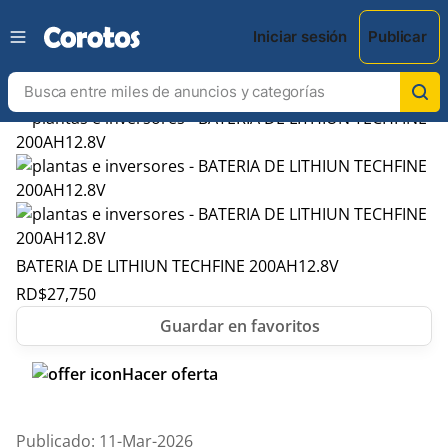
Iniciar sesión
Publicar
BATERIA DE LITHIUN TECHFINE 200AH12.8V
RD$
27,750
Hacer oferta
Publicado: 11-Mar-2026