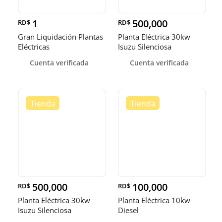
1
500,000
RD$
RD$
Gran Liquidación Plantas
Planta Eléctrica 30kw
Eléctricas
Isuzu Silenciosa
Cuenta verificada
Cuenta verificada
500,000
100,000
RD$
RD$
Planta Eléctrica 30kw
Planta Eléctrica 10kw
Isuzu Silenciosa
Diesel