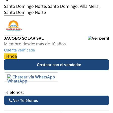
Santo Domingo Norte, Santo Domingo.
Villa Mella,
Santo Domingo Norte
Leaflet
|
© OpenStreetMap contributors
+
−
JACOBO SOLAR SRL
Miembro desde:
más de 10 años
Cuenta verificada
Tienda
Chatear con el vendedor
Chatear vía WhatsApp
Teléfonos:
Ver Teléfonos