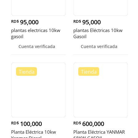
95,000
95,000
RD$
RD$
plantas electricas 10kw
plantas Eléctricas 10kw
gasoil
Gasoil
Cuenta verificada
Cuenta verificada
100,000
600,000
RD$
RD$
Planta Eléctrica 10kw
Planta Eléctrica YANMAR
Yanmar Diesel
68KW GASOIL