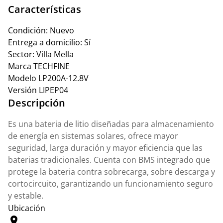
Características
Condición:
Nuevo
Entrega a domicilio:
Sí
Sector:
Villa Mella
Marca
TECHFINE
Modelo
LP200A-12.8V
Versión
LIPEP04
Descripción
Es una bateria de litio diseñadas para almacenamiento
de energía en sistemas solares, ofrece mayor
seguridad, larga duración y mayor eficiencia que las
baterias tradicionales. Cuenta con BMS integrado que
protege la bateria contra sobrecarga, sobre descarga y
cortocircuito, garantizando un funcionamiento seguro
y estable.
Ubicación
location_on