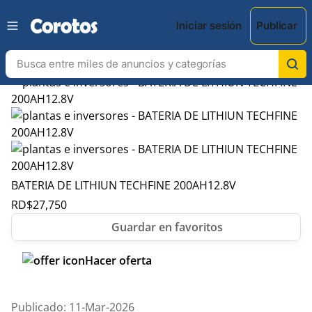
Iniciar sesión
Publicar
BATERIA DE LITHIUN TECHFINE 200AH12.8V
RD$
27,750
Hacer oferta
Publicado: 11-Mar-2026