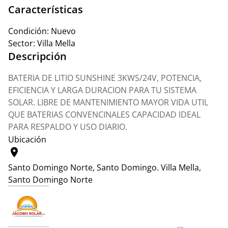
Características
Condición:
Nuevo
Sector:
Villa Mella
Descripción
BATERIA DE LITIO SUNSHINE 3KWS/24V, POTENCIA,
EFICIENCIA Y LARGA DURACION PARA TU SISTEMA
SOLAR. LIBRE DE MANTENIMIENTO MAYOR VIDA UTIL
QUE BATERIAS CONVENCINALES CAPACIDAD IDEAL
PARA RESPALDO Y USO DIARIO.
Ubicación
location_on
Santo Domingo Norte, Santo Domingo.
Villa Mella,
Santo Domingo Norte
Leaflet
|
© OpenStreetMap contributors
+
−