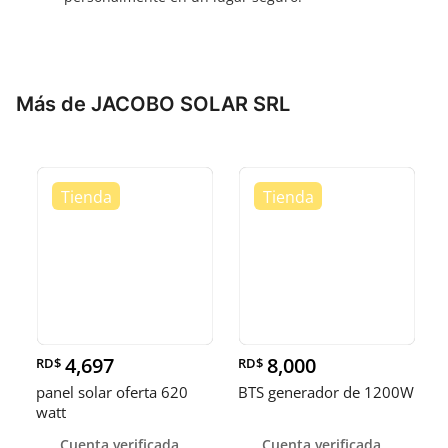
Más de JACOBO SOLAR SRL
4,697
8,000
RD$
RD$
panel solar oferta 620
BTS generador de 1200W
watt
Cuenta verificada
Cuenta verificada