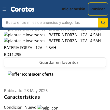
Iniciar sesión
Publicar
BATERIA FORZA - 12V - 4.5AH
RD$
1,295
Hacer oferta
Publicado: 28-May-2026
Características
Condición:
Nuevo