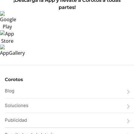
¡Descarga la App y llévate a Corotos a todas
partes!
Corotos
Blog
Soluciones
Publicidad