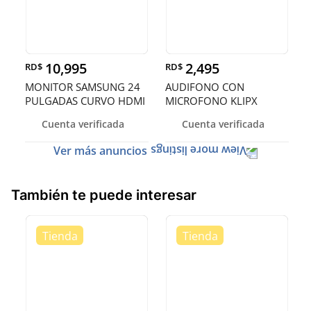
10,995
2,495
RD$
RD$
MONITOR SAMSUNG 24
AUDIFONO CON
PULGADAS CURVO HDMI
MICROFONO KLIPX
STYLE, BLUETOOTH 5.0,
Cuenta verificada
Cuenta verificada
40 HORAS DE
REPRODUCCION
Ver más anuncios
También te puede interesar