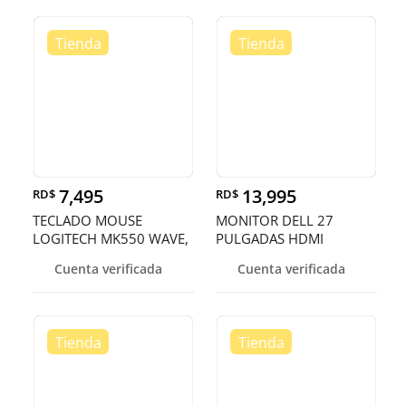
7,495
13,995
RD$
RD$
TECLADO MOUSE
MONITOR DELL 27
LOGITECH MK550 WAVE,
PULGADAS HDMI
USB WIRELESS RECEIVER
Cuenta verificada
Cuenta verificada
2.4GHZ WIRELESS,
ERGONO