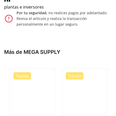
plantas e inversores
Por tu seguridad,
no realices pagos por adelantado.
error_outline
Revisa el artículo y realiza la transacción
personalmente en un lugar seguro.
Más de MEGA SUPPLY