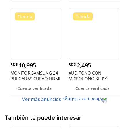
ERGONO
10,995
2,495
RD$
RD$
MONITOR SAMSUNG 24
AUDIFONO CON
PULGADAS CURVO HDMI
MICROFONO KLIPX
STYLE, BLUETOOTH 5.0,
Cuenta verificada
Cuenta verificada
40 HORAS DE
REPRODUCCION
Ver más anuncios
También te puede interesar