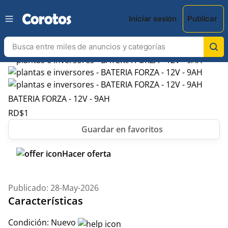
Iniciar sesión
Publicar
BATERIA FORZA - 12V - 9AH
RD$
1
Hacer oferta
Publicado: 28-May-2026
Características
Condición:
Nuevo