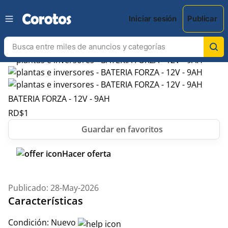
Iniciar sesión
Publicar
BATERIA FORZA - 12V - 9AH
RD$
1
Hacer oferta
Publicado: 28-May-2026
Características
Condición:
Nuevo