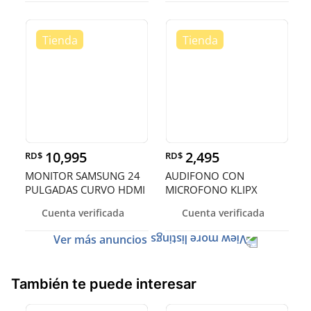
ERGONO
10,995
2,495
RD$
RD$
MONITOR SAMSUNG 24
AUDIFONO CON
PULGADAS CURVO HDMI
MICROFONO KLIPX
STYLE, BLUETOOTH 5.0,
Cuenta verificada
Cuenta verificada
40 HORAS DE
REPRODUCCION
Ver más anuncios
También te puede interesar