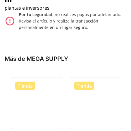
plantas e inversores
Por tu seguridad,
no realices pagos por adelantado.
error_outline
Revisa el artículo y realiza la transacción
personalmente en un lugar seguro.
Más de MEGA SUPPLY