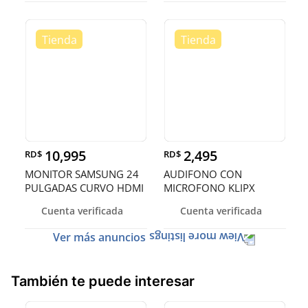
ERGONO
10,995
2,495
RD$
RD$
MONITOR SAMSUNG 24
AUDIFONO CON
PULGADAS CURVO HDMI
MICROFONO KLIPX
STYLE, BLUETOOTH 5.0,
Cuenta verificada
Cuenta verificada
40 HORAS DE
REPRODUCCION
Ver más anuncios
También te puede interesar