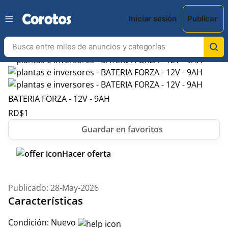
Iniciar sesión
Publicar
BATERIA FORZA - 12V - 9AH
RD$
1
Hacer oferta
Publicado: 28-May-2026
Características
Condición:
Nuevo