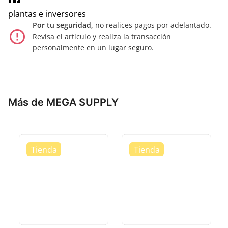
plantas e inversores
Por tu seguridad,
no realices pagos por adelantado.
error_outline
Revisa el artículo y realiza la transacción
personalmente en un lugar seguro.
Más de MEGA SUPPLY