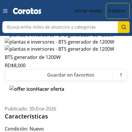
Iniciar sesión
Publicar
BTS generador de 1200W
RD$
8,000
1
Hacer oferta
Publicado: 30-Ene-2026
Características
Condición:
Nuevo