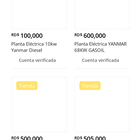
100,000
600,000
RD$
RD$
Planta Eléctrica 10kw
Planta Eléctrica YANMAR
Yanmar Diesel
68KW GASOIL
Cuenta verificada
Cuenta verificada
500,000
505,000
RD$
RD$