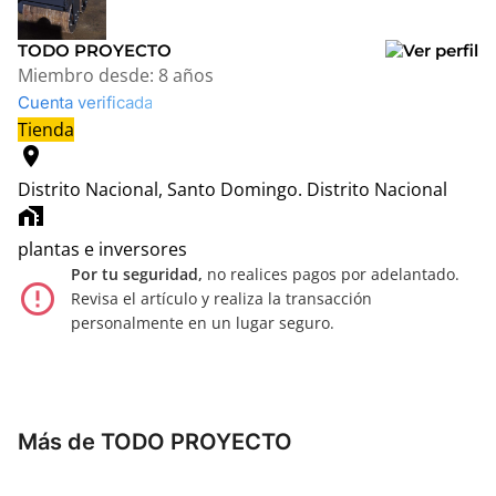
TODO PROYECTO
Miembro desde:
8 años
Cuenta verificada
Tienda
location_on
Distrito Nacional, Santo Domingo.
Distrito Nacional
home_work
plantas e inversores
Por tu seguridad,
no realices pagos por adelantado.
error_outline
Revisa el artículo y realiza la transacción
personalmente en un lugar seguro.
Más de TODO PROYECTO