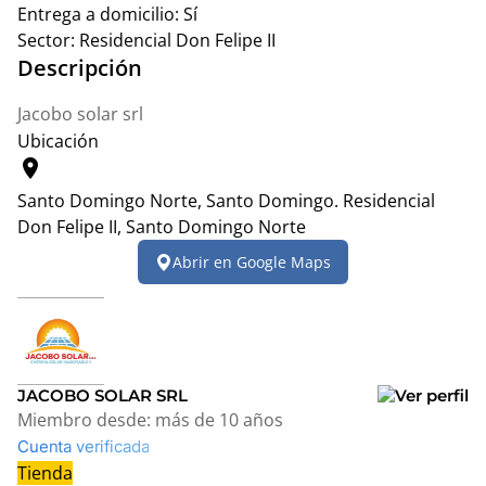
Entrega a domicilio:
Sí
Sector:
Residencial Don Felipe II
Descripción
Jacobo solar srl
Ubicación
location_on
Santo Domingo Norte, Santo Domingo.
Residencial
Don Felipe II, Santo Domingo Norte
Leaflet
|
© OpenStreetMap contributors
Abrir en Google Maps
+
−
JACOBO SOLAR SRL
Miembro desde:
más de 10 años
Cuenta verificada
Tienda