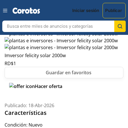
Iniciar sesión
Publicar
Imversor felicity solar 2000w
RD$
1
Hacer oferta
Publicado: 18-Abr-2026
Características
Condición:
Nuevo