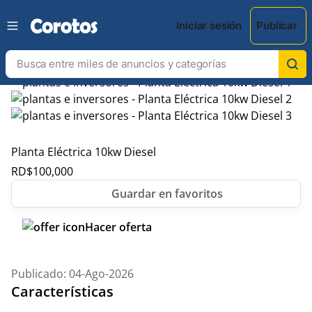
Iniciar sesión
Publicar
Planta Eléctrica 10kw Diesel
RD$
100,000
Hacer oferta
Publicado: 04-Ago-2026
Características