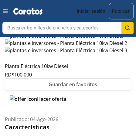
Iniciar sesión
Publicar
Planta Eléctrica 10kw Diesel
RD$
100,000
Hacer oferta
Publicado: 04-Ago-2026
Características