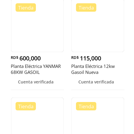
600,000
115,000
RD$
RD$
Planta Eléctrica YANMAR
Planta Eléctrica 12kw
68KW GASOIL
Gasoil Nueva
Cuenta verificada
Cuenta verificada