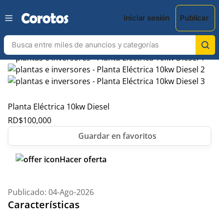
Iniciar sesión
Publicar
Planta Eléctrica 10kw Diesel
RD$
100,000
Hacer oferta
Publicado: 04-Ago-2026
Características