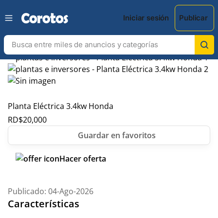
Iniciar sesión
Publicar
Planta Eléctrica 3.4kw Honda
RD$
20,000
Hacer oferta
Publicado: 04-Ago-2026
Características