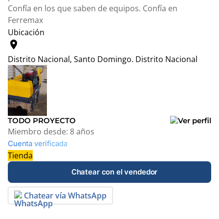
Confía en los que saben de equipos. Confía en
Ferremax
Ubicación
location_on
Distrito Nacional, Santo Domingo.
Distrito Nacional
Leaflet
|
© OpenStreetMap contributors
+
−
TODO PROYECTO
Miembro desde:
8 años
Cuenta verificada
Tienda
Chatear con el vendedor
Chatear vía WhatsApp