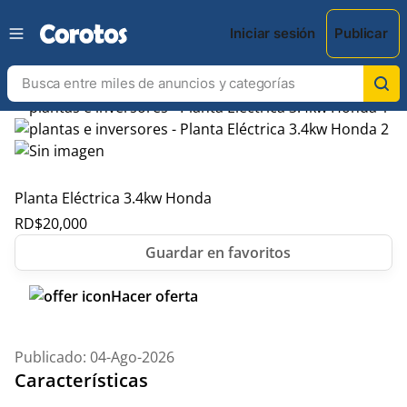
Iniciar sesión
Publicar
Planta Eléctrica 3.4kw Honda
RD$
20,000
Hacer oferta
Publicado: 04-Ago-2026
Características