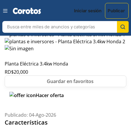
Iniciar sesión
Publicar
Planta Eléctrica 3.4kw Honda
RD$
20,000
Hacer oferta
Publicado: 04-Ago-2026
Características