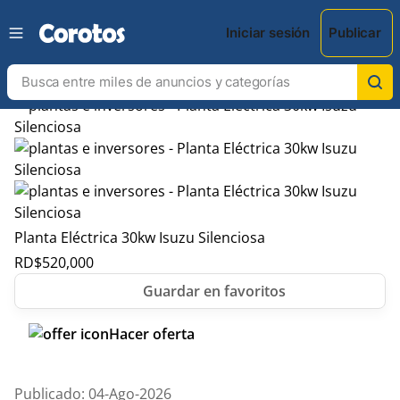
Iniciar sesión
Publicar
Planta Eléctrica 30kw Isuzu Silenciosa
RD$
520,000
Hacer oferta
Publicado: 04-Ago-2026