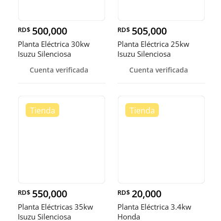
500,000
505,000
RD$
RD$
Planta Eléctrica 30kw
Planta Eléctrica 25kw
Isuzu Silenciosa
Isuzu Silenciosa
Cuenta verificada
Cuenta verificada
550,000
20,000
RD$
RD$
Planta Eléctricas 35kw
Planta Eléctrica 3.4kw
Isuzu Silenciosa
Honda