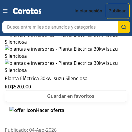
Iniciar sesión
Publicar
Planta Eléctrica 30kw Isuzu Silenciosa
RD$
520,000
Hacer oferta
Publicado: 04-Ago-2026