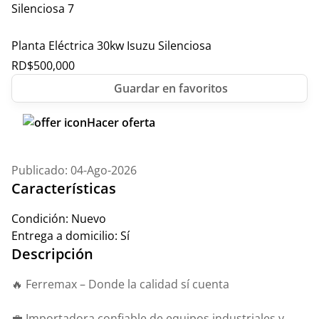
Planta Eléctrica 30kw Isuzu Silenciosa
RD$
500,000
Hacer oferta
Publicado: 04-Ago-2026
Características
Condición:
Nuevo
Entrega a domicilio:
Sí
Descripción
🔥 Ferremax – Donde la calidad sí cuenta
💼 Importadora confiable de equipos industriales y