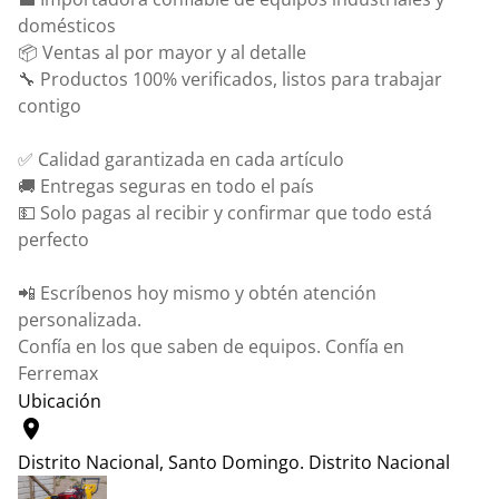
domésticos
📦 Ventas al por mayor y al detalle
🔧 Productos 100% verificados, listos para trabajar
contigo
✅ Calidad garantizada en cada artículo
🚚 Entregas seguras en todo el país
💵 Solo pagas al recibir y confirmar que todo está
perfecto
📲 Escríbenos hoy mismo y obtén atención
personalizada.
Confía en los que saben de equipos. Confía en
Ferremax
Ubicación
location_on
Distrito Nacional, Santo Domingo.
Distrito Nacional
Leaflet
|
© OpenStreetMap contributors