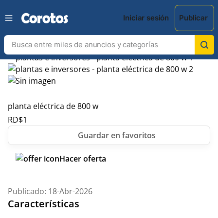
Iniciar sesión
Publicar
planta eléctrica de 800 w
RD$
1
Hacer oferta
Publicado: 18-Abr-2026
Características