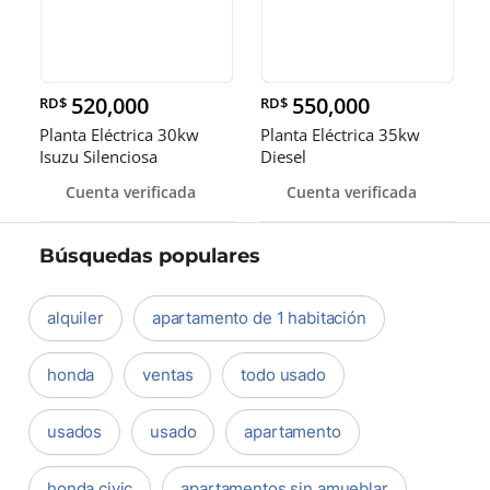
520,000
550,000
RD$
RD$
Planta Eléctrica 30kw
Planta Eléctrica 35kw
Isuzu Silenciosa
Diesel
Cuenta verificada
Cuenta verificada
Búsquedas populares
alquiler
apartamento de 1 habitación
honda
ventas
todo usado
usados
usado
apartamento
honda civic
apartamentos sin amueblar