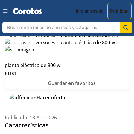
Iniciar sesión
Publicar
planta eléctrica de 800 w
RD$
1
Hacer oferta
Publicado: 18-Abr-2026
Características