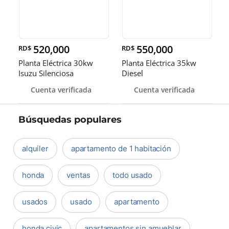
520,000
550,000
RD$
RD$
Planta Eléctrica 30kw
Planta Eléctrica 35kw
Isuzu Silenciosa
Diesel
Cuenta verificada
Cuenta verificada
Búsquedas populares
alquiler
apartamento de 1 habitación
honda
ventas
todo usado
usados
usado
apartamento
honda civic
apartamentos sin amueblar