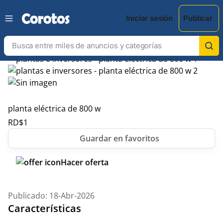
Iniciar sesión
Publicar
planta eléctrica de 800 w
RD$
1
Hacer oferta
Publicado: 18-Abr-2026
Características