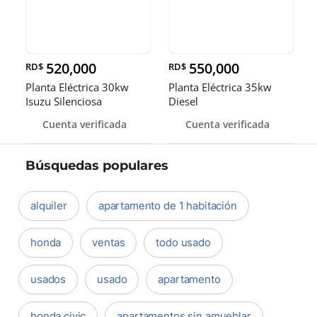
520,000
550,000
RD$
RD$
Planta Eléctrica 30kw
Planta Eléctrica 35kw
Isuzu Silenciosa
Diesel
Cuenta verificada
Cuenta verificada
Búsquedas populares
alquiler
apartamento de 1 habitación
honda
ventas
todo usado
usados
usado
apartamento
honda civic
apartamentos sin amueblar