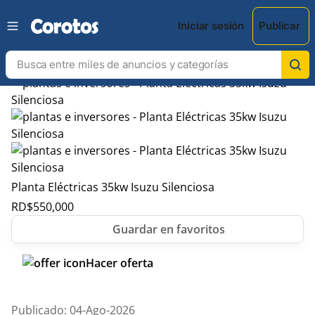
Iniciar sesión
Publicar
Planta Eléctricas 35kw Isuzu Silenciosa
RD$
550,000
Hacer oferta
Publicado: 04-Ago-2026