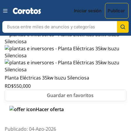
Iniciar sesión
Publicar
Planta Eléctricas 35kw Isuzu Silenciosa
RD$
550,000
Hacer oferta
Publicado: 04-Ago-2026