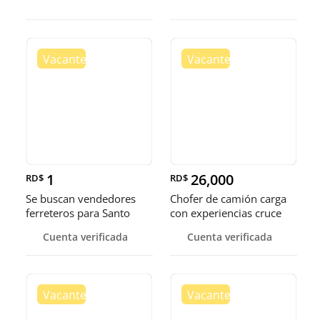
1
26,000
RD$
RD$
Se buscan vendedores
Chofer de camión carga
ferreteros para Santo
con experiencias cruce
Domingo y Punta Cana
Guer
Cuenta verificada
Cuenta verificada