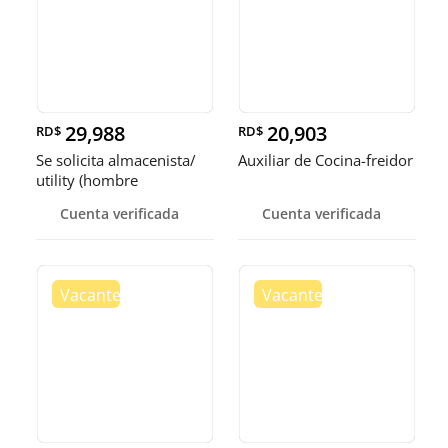
29,988
20,903
RD$
RD$
Se solicita almacenista/
Auxiliar de Cocina-freidor
utility (hombre
Cuenta verificada
Cuenta verificada