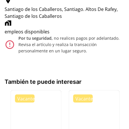
location_on
Santiago de los Caballeros, Santiago.
Altos De Rafey,
Santiago de los Caballeros
home_work
empleos disponibles
Por tu seguridad,
no realices pagos por adelantado.
error_outline
Revisa el artículo y realiza la transacción
personalmente en un lugar seguro.
También te puede interesar