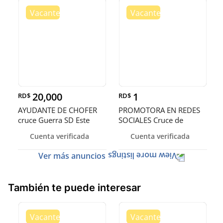
20,000
1
RD$
RD$
AYUDANTE DE CHOFER
PROMOTORA EN REDES
cruce Guerra SD Este
SOCIALES Cruce de
Guerra SD Est
Cuenta verificada
Cuenta verificada
Ver más anuncios
También te puede interesar