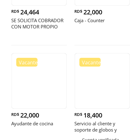
24,464
22,000
RD$
RD$
SE SOLICITA COBRADOR
Caja - Counter
CON MOTOR PROPIO
22,000
18,400
RD$
RD$
Ayudante de cocina
Servicio al cliente y
soporte de globos y
bandejas
Cuenta verificada