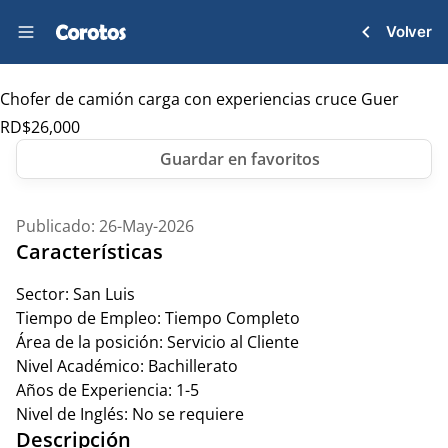
Volver
Chofer de camión carga con experiencias cruce Guer
RD$
26,000
Publicado: 26-May-2026
Características
Sector:
San Luis
Tiempo de Empleo:
Tiempo Completo
Área de la posición:
Servicio al Cliente
Nivel Académico:
Bachillerato
Años de Experiencia:
1-5
Nivel de Inglés:
No se requiere
Descripción