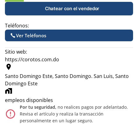
Chatear con el vendedor
Teléfonos:
Ver Teléfonos
Sitio web:
https://corotos.com.do
location_on
Santo Domingo Este, Santo Domingo.
San Luis, Santo
Domingo Este
home_work
empleos disponibles
Por tu seguridad,
no realices pagos por adelantado.
error_outline
Revisa el artículo y realiza la transacción
personalmente en un lugar seguro.