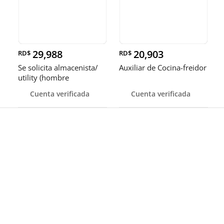
29,988
20,903
RD$
RD$
Se solicita almacenista/
Auxiliar de Cocina-freidor
utility (hombre
Cuenta verificada
Cuenta verificada