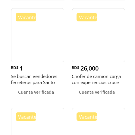
1
26,000
RD$
RD$
Se buscan vendedores
Chofer de camión carga
ferreteros para Santo
con experiencias cruce
Domingo y Punta Cana
Guer
Cuenta verificada
Cuenta verificada