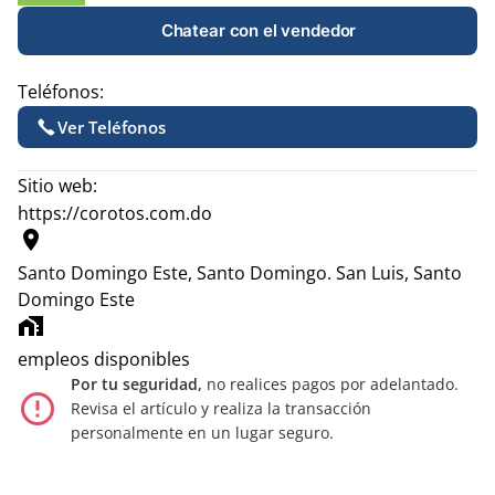
Chatear con el vendedor
Teléfonos:
Ver Teléfonos
Sitio web:
https://corotos.com.do
location_on
Santo Domingo Este, Santo Domingo.
San Luis, Santo
Domingo Este
home_work
empleos disponibles
Por tu seguridad,
no realices pagos por adelantado.
error_outline
Revisa el artículo y realiza la transacción
personalmente en un lugar seguro.