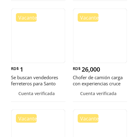
1
26,000
RD$
RD$
Se buscan vendedores
Chofer de camión carga
ferreteros para Santo
con experiencias cruce
Domingo y Punta Cana
Guer
Cuenta verificada
Cuenta verificada