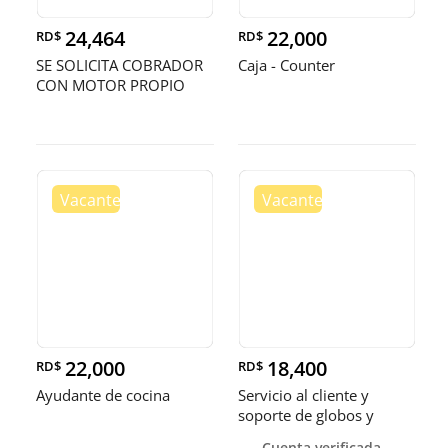
24,464
22,000
RD$
RD$
SE SOLICITA COBRADOR
Caja - Counter
CON MOTOR PROPIO
22,000
18,400
RD$
RD$
Ayudante de cocina
Servicio al cliente y
soporte de globos y
bandejas
Cuenta verificada