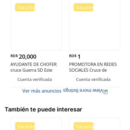
20,000
1
RD$
RD$
AYUDANTE DE CHOFER
PROMOTORA EN REDES
cruce Guerra SD Este
SOCIALES Cruce de
Guerra SD Est
Cuenta verificada
Cuenta verificada
Ver más anuncios
También te puede interesar