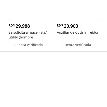
29,988
20,903
RD$
RD$
Se solicita almacenista/
Auxiliar de Cocina-freidor
utility (hombre
Cuenta verificada
Cuenta verificada