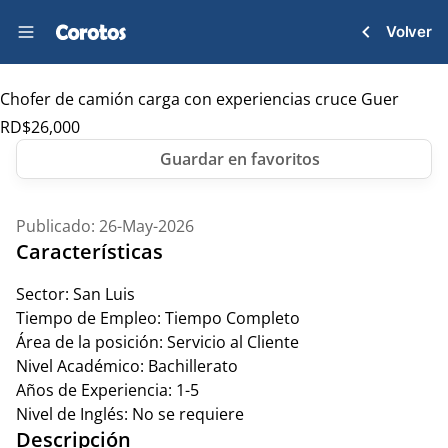
Volver
Chofer de camión carga con experiencias cruce Guer
RD$
26,000
Publicado: 26-May-2026
Características
Sector:
San Luis
Tiempo de Empleo:
Tiempo Completo
Área de la posición:
Servicio al Cliente
Nivel Académico:
Bachillerato
Años de Experiencia:
1-5
Nivel de Inglés:
No se requiere
Descripción