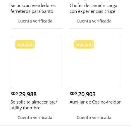
Se buscan vendedores
Chofer de camión carga
ferreteros para Santo
con experiencias cruce
Domingo y Punta Cana
Guer
Cuenta verificada
Cuenta verificada
29,988
20,903
RD$
RD$
Se solicita almacenista/
Auxiliar de Cocina-freidor
utility (hombre
Cuenta verificada
Cuenta verificada