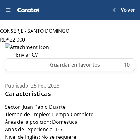
Volver
CONSERJE - SANTO DOMINGO
RD$
22,000
Enviar CV
10
Publicado: 25-Feb-2026
Características
Sector:
Juan Pablo Duarte
Tiempo de Empleo:
Tiempo Completo
Área de la posición:
Domestica
Años de Experiencia:
1-5
Nivel de Inglés:
No se requiere