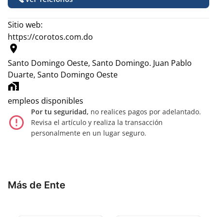
Sitio web:
https://corotos.com.do
location_on
Santo Domingo Oeste, Santo Domingo.
Juan Pablo
Duarte, Santo Domingo Oeste
home_work
empleos disponibles
Por tu seguridad,
no realices pagos por adelantado.
error_outline
Revisa el artículo y realiza la transacción
personalmente en un lugar seguro.
Más de Ente