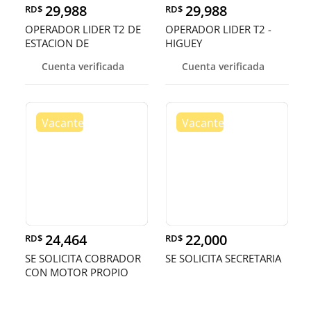
29,988
29,988
RD$
RD$
OPERADOR LIDER T2 DE
OPERADOR LIDER T2 -
ESTACION DE
HIGUEY
COMBUSIBLE - HIGU
Cuenta verificada
Cuenta verificada
24,464
22,000
RD$
RD$
SE SOLICITA COBRADOR
SE SOLICITA SECRETARIA
CON MOTOR PROPIO