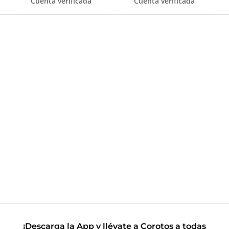
Cuenta verificada
Cuenta verificada
¡Descarga la App y llévate a Corotos a todas