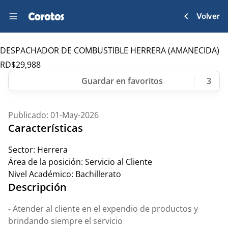
Volver
DESPACHADOR DE COMBUSTIBLE HERRERA (AMANECIDA)
RD$
29,988
3
Publicado: 01-May-2026
Características
Sector:
Herrera
Área de la posición:
Servicio al Cliente
Nivel Académico:
Bachillerato
Descripción
- Atender al cliente en el expendio de productos y
brindando siempre el servicio