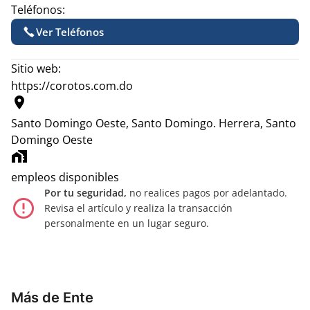
Teléfonos:
Ver Teléfonos
Sitio web:
https://corotos.com.do
location_on
Santo Domingo Oeste, Santo Domingo.
Herrera, Santo
Domingo Oeste
home_work
empleos disponibles
Por tu seguridad,
no realices pagos por adelantado.
error_outline
Revisa el artículo y realiza la transacción
personalmente en un lugar seguro.
Más de Ente