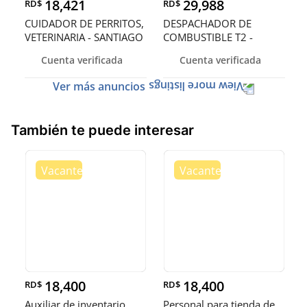
18,421
29,988
RD$
RD$
CUIDADOR DE PERRITOS,
DESPACHADOR DE
VETERINARIA - SANTIAGO
COMBUSTIBLE T2 -
SANTO DOMINGO OEST
Cuenta verificada
Cuenta verificada
Ver más anuncios
También te puede interesar
18,400
18,400
RD$
RD$
Auxiliar de inventario
Personal para tienda de