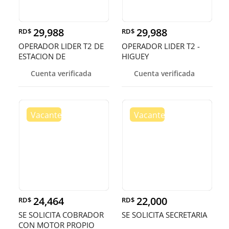
29,988
29,988
RD$
RD$
OPERADOR LIDER T2 DE
OPERADOR LIDER T2 -
ESTACION DE
HIGUEY
COMBUSIBLE - HIGU
Cuenta verificada
Cuenta verificada
24,464
22,000
RD$
RD$
SE SOLICITA COBRADOR
SE SOLICITA SECRETARIA
CON MOTOR PROPIO