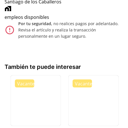
Santiago de los Caballeros
home_work
empleos disponibles
Por tu seguridad,
no realices pagos por adelantado.
error_outline
Revisa el artículo y realiza la transacción
personalmente en un lugar seguro.
También te puede interesar