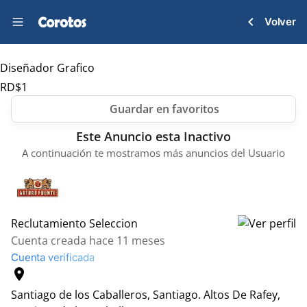
Volver
Diseñador Grafico
RD$
1
Este Anuncio esta Inactivo
A continuación te mostramos más anuncios del Usuario
Reclutamiento Seleccion
Cuenta creada hace 11 meses
Cuenta verificada
location_on
Santiago de los Caballeros, Santiago.
Altos De Rafey,