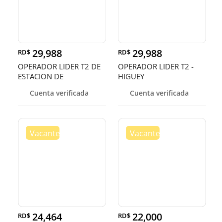
29,988
29,988
RD$
RD$
OPERADOR LIDER T2 DE
OPERADOR LIDER T2 -
ESTACION DE
HIGUEY
COMBUSIBLE - HIGU
Cuenta verificada
Cuenta verificada
24,464
22,000
RD$
RD$