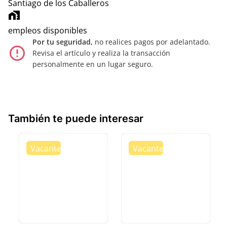
Santiago de los Caballeros
home_work
empleos disponibles
Por tu seguridad,
no realices pagos por adelantado.
error_outline
Revisa el artículo y realiza la transacción
personalmente en un lugar seguro.
También te puede interesar