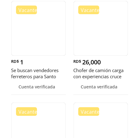
1
26,000
RD$
RD$
Se buscan vendedores
Chofer de camión carga
ferreteros para Santo
con experiencias cruce
Domingo y Punta Cana
Guer
Cuenta verificada
Cuenta verificada