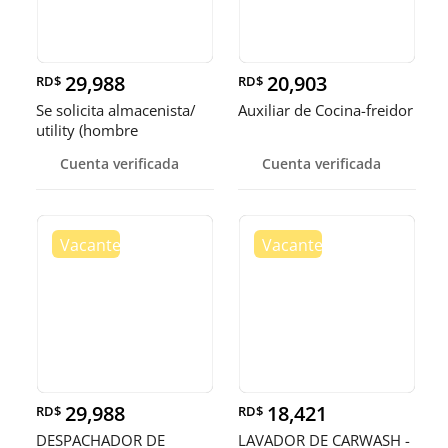
29,988
20,903
RD$
RD$
Se solicita almacenista/
Auxiliar de Cocina-freidor
utility (hombre
Cuenta verificada
Cuenta verificada
29,988
18,421
RD$
RD$
DESPACHADOR DE
LAVADOR DE CARWASH -