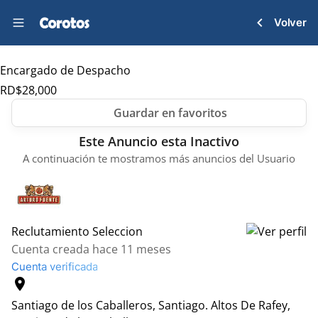
Volver
Encargado de Despacho
RD$
28,000
Este Anuncio esta Inactivo
A continuación te mostramos más anuncios del Usuario
Reclutamiento Seleccion
Cuenta creada hace 11 meses
Cuenta verificada
location_on
Santiago de los Caballeros, Santiago.
Altos De Rafey,