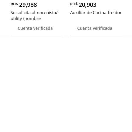
29,988
20,903
RD$
RD$
Se solicita almacenista/
Auxiliar de Cocina-freidor
utility (hombre
Cuenta verificada
Cuenta verificada