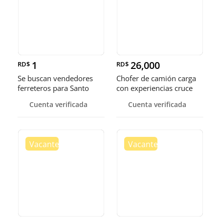
1
26,000
RD$
RD$
Se buscan vendedores
Chofer de camión carga
ferreteros para Santo
con experiencias cruce
Domingo y Punta Cana
Guer
Cuenta verificada
Cuenta verificada