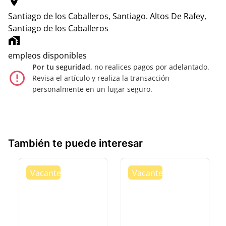
location_on
Santiago de los Caballeros, Santiago.
Altos De Rafey,
Santiago de los Caballeros
home_work
empleos disponibles
Por tu seguridad,
no realices pagos por adelantado.
error_outline
Revisa el artículo y realiza la transacción
personalmente en un lugar seguro.
También te puede interesar