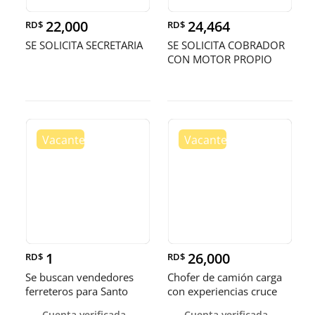
22,000
24,464
RD$
RD$
SE SOLICITA SECRETARIA
SE SOLICITA COBRADOR
CON MOTOR PROPIO
1
26,000
RD$
RD$
Se buscan vendedores
Chofer de camión carga
ferreteros para Santo
con experiencias cruce
Domingo y Punta Cana
Guer
Cuenta verificada
Cuenta verificada