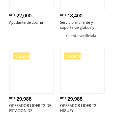
22,000
18,400
RD$
RD$
Ayudante de cocina
Servicio al cliente y
soporte de globos y
bandejas
Cuenta verificada
29,988
29,988
RD$
RD$
OPERADOR LIDER T2 DE
OPERADOR LIDER T2 -
ESTACION DE
HIGUEY