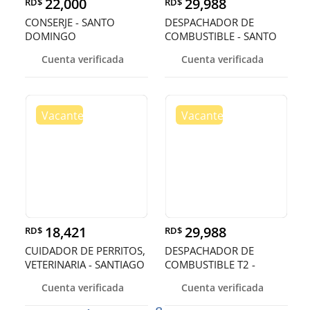
22,000
29,988
RD$
RD$
CONSERJE - SANTO
DESPACHADOR DE
DOMINGO
COMBUSTIBLE - SANTO
DOMINGO
Cuenta verificada
Cuenta verificada
18,421
29,988
RD$
RD$
CUIDADOR DE PERRITOS,
DESPACHADOR DE
VETERINARIA - SANTIAGO
COMBUSTIBLE T2 -
SANTO DOMINGO OEST
Cuenta verificada
Cuenta verificada