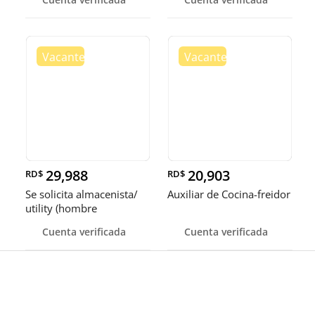
29,988
20,903
RD$
RD$
Se solicita almacenista/
Auxiliar de Cocina-freidor
utility (hombre
Cuenta verificada
Cuenta verificada