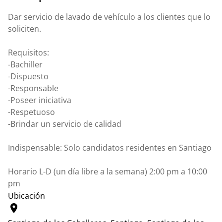
Dar servicio de lavado de vehículo a los clientes que lo
soliciten.
Requisitos:
-Bachiller
-Dispuesto
-Responsable
-Poseer iniciativa
-Respetuoso
-Brindar un servicio de calidad
Indispensable: Solo candidatos residentes en Santiago
Horario L-D (un día libre a la semana) 2:00 pm a 10:00
pm
Ubicación
location_on