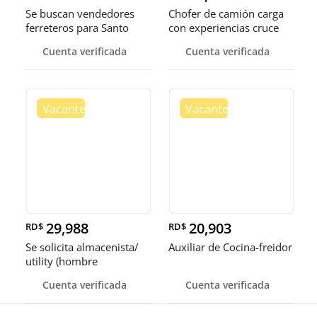
Se buscan vendedores
Chofer de camión carga
ferreteros para Santo
con experiencias cruce
Domingo y Punta Cana
Guer
Cuenta verificada
Cuenta verificada
29,988
20,903
RD$
RD$
Se solicita almacenista/
Auxiliar de Cocina-freidor
utility (hombre
Cuenta verificada
Cuenta verificada