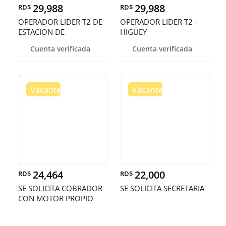
29,988
29,988
RD$
RD$
OPERADOR LIDER T2 DE
OPERADOR LIDER T2 -
ESTACION DE
HIGUEY
COMBUSIBLE - HIGU
Cuenta verificada
Cuenta verificada
24,464
22,000
RD$
RD$
SE SOLICITA COBRADOR
SE SOLICITA SECRETARIA
CON MOTOR PROPIO