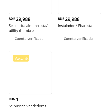
29,988
29,988
RD$
RD$
Se solicita almacenista/
Instalador / Ebanista
utility (hombre
Cuenta verificada
Cuenta verificada
1
RD$
Se buscan vendedores