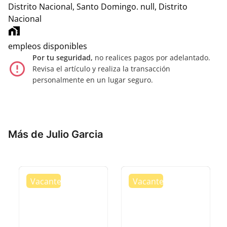
Distrito Nacional, Santo Domingo.
null, Distrito
Nacional
home_work
empleos disponibles
Por tu seguridad,
no realices pagos por adelantado.
error_outline
Revisa el artículo y realiza la transacción
personalmente en un lugar seguro.
Más de Julio Garcia