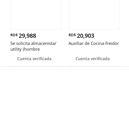
29,988
20,903
RD$
RD$
Se solicita almacenista/
Auxiliar de Cocina-freidor
utility (hombre
Cuenta verificada
Cuenta verificada