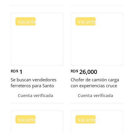
1
26,000
RD$
RD$
Se buscan vendedores
Chofer de camión carga
ferreteros para Santo
con experiencias cruce
Domingo y Punta Cana
Guer
Cuenta verificada
Cuenta verificada