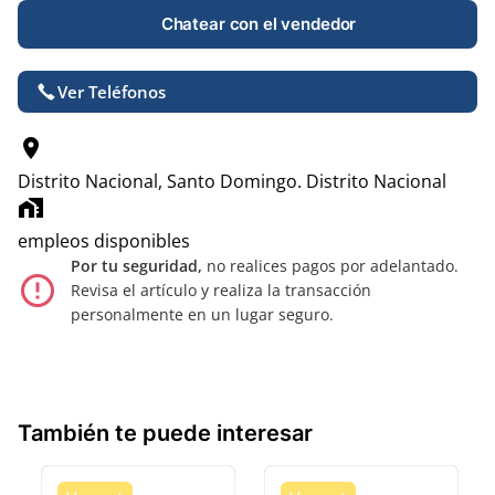
Chatear con el vendedor
Ver Teléfonos
location_on
Distrito Nacional, Santo Domingo.
Distrito Nacional
home_work
empleos disponibles
Por tu seguridad,
no realices pagos por adelantado.
error_outline
Revisa el artículo y realiza la transacción
personalmente en un lugar seguro.
También te puede interesar