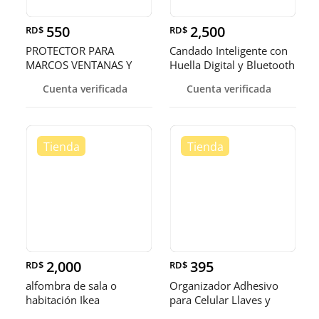
550
2,500
RD$
RD$
PROTECTOR PARA
Candado Inteligente con
MARCOS VENTANAS Y
Huella Digital y Bluetooth
PUERTAS
Cuenta verificada
Cuenta verificada
2,000
395
RD$
RD$
alfombra de sala o
Organizador Adhesivo
habitación Ikea
para Celular Llaves y
Accesor