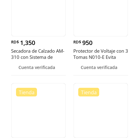
1,350
950
RD$
RD$
Secadora de Calzado AM-
Protector de Voltaje con 3
310 con Sistema de
Tomas N010-E Evita
Secado U
Daño
Cuenta verificada
Cuenta verificada