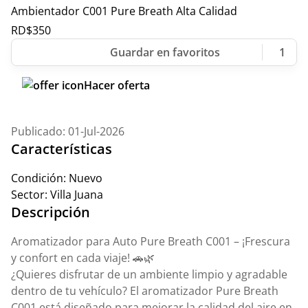
Ambientador C001 Pure Breath Alta Calidad
RD$
350
1
Hacer oferta
Publicado: 01-Jul-2026
Características
Condición:
Nuevo
Sector:
Villa Juana
Descripción
Aromatizador para Auto Pure Breath C001 – ¡Frescura
y confort en cada viaje! 🚗🌿
¿Quieres disfrutar de un ambiente limpio y agradable
dentro de tu vehículo? El aromatizador Pure Breath
C001 está diseñado para mejorar la calidad del aire en