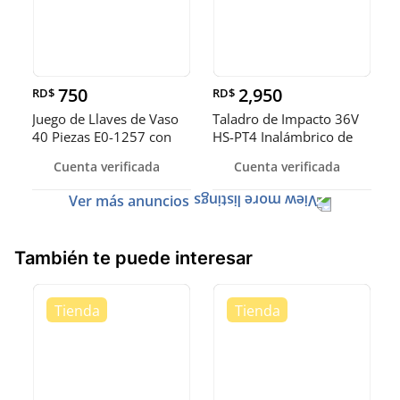
750
2,950
RD$
RD$
Juego de Llaves de Vaso
Taladro de Impacto 36V
40 Piezas E0-1257 con
HS-PT4 Inalámbrico de
Estu
Alto
Cuenta verificada
Cuenta verificada
Ver más anuncios
También te puede interesar