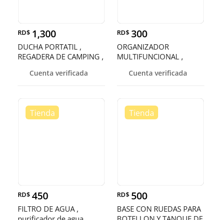
1,300
300
RD$
RD$
DUCHA PORTATIL ,
ORGANIZADOR
REGADERA DE CAMPING ,
MULTIFUNCIONAL ,
REGADERA PO
ORDENADOR , RECIPIENT
Cuenta verificada
Cuenta verificada
450
500
RD$
RD$
FILTRO DE AGUA ,
BASE CON RUEDAS PARA
purificador de agua,
BOTELLON Y TANQUE DE